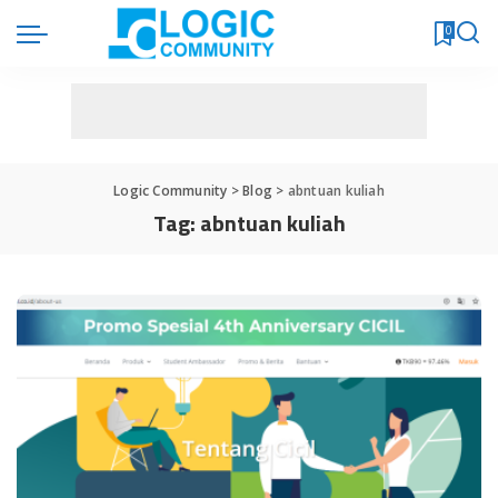
0
Logic Community
>
Blog
>
abntuan kuliah
Tag:
abntuan kuliah