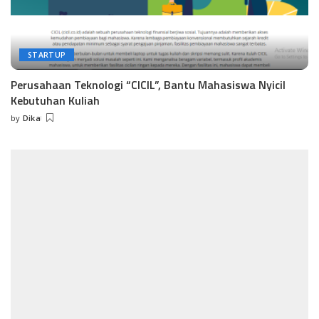
STARTUP
Perusahaan Teknologi “CICIL”, Bantu Mahasiswa Nyicil
Kebutuhan Kuliah
by
Dika
Posted
by