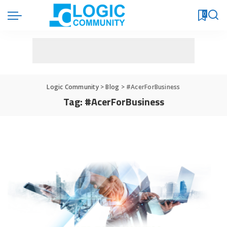
0
Logic Community
>
Blog
>
#AcerForBusiness
Tag:
#AcerForBusiness