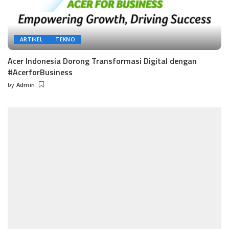
ARTIKEL
TEKNO
Acer Indonesia Dorong Transformasi Digital dengan
#AcerforBusiness
by
Admin
Posted
by