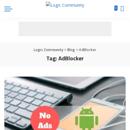
0
Logic Community
>
Blog
>
AdBlocker
Tag:
AdBlocker