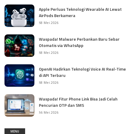
Apple Perluas Teknologi Wearable AI Lewat
AirPods Berkamera
8 Mei 2026
Waspada! Malware Perbankan Baru Sebar
Otomatis via WhatsApp
8 Mei 2026
OpenAI Hadirkan Teknologi Voice AI Real-Time
di API Terbaru
8 Mei 2026
Waspada! Fitur Phone Link Bisa Jadi Celah
Pencurian OTP dan SMS
6 Mei 2026
MENU