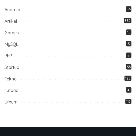
Android
56
Artikel
352
Games
15
MySQL
5
PHP
2
Startup
58
Tekno
125
Tutorial
41
Umum
113