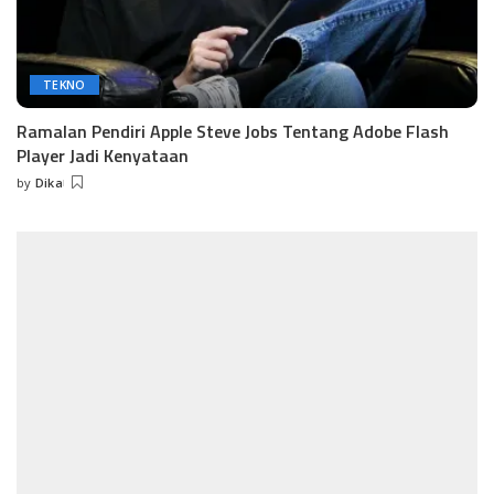
TEKNO
Ramalan Pendiri Apple Steve Jobs Tentang Adobe Flash
Player Jadi Kenyataan
by
Dika
Posted
by