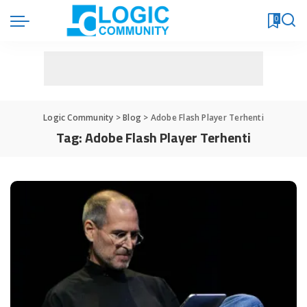
0
Logic Community
>
Blog
>
Adobe Flash Player Terhenti
Tag:
Adobe Flash Player Terhenti