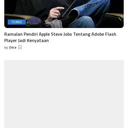
TEKNO
Ramalan Pendiri Apple Steve Jobs Tentang Adobe Flash
Player Jadi Kenyataan
by
Dika
Posted
by