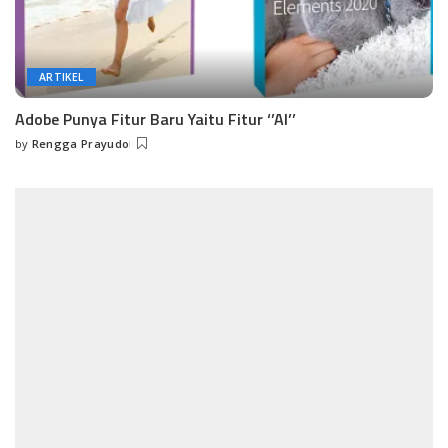
ARTIKEL
Adobe Punya Fitur Baru Yaitu Fitur ‘’AI’’
by
Rengga Prayudo
Posted
by