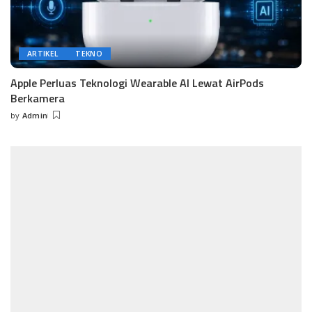
ARTIKEL
TEKNO
Apple Perluas Teknologi Wearable AI Lewat AirPods
Berkamera
by
Admin
Posted
by