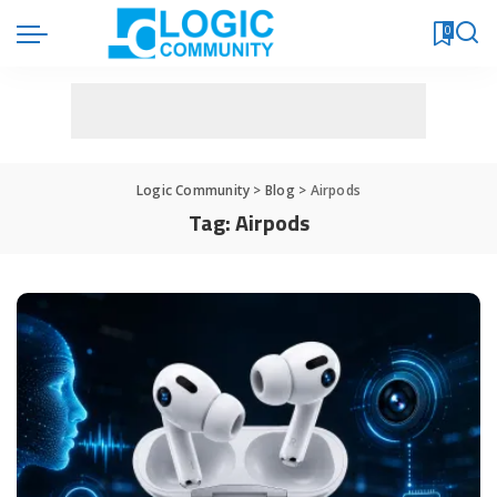
0
Logic Community
>
Blog
>
Airpods
Tag:
Airpods