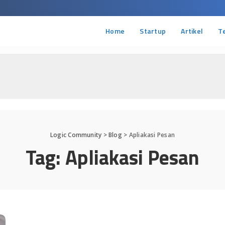
Home
Startup
Artikel
T
Logic Community
>
Blog
>
Apliakasi Pesan
Tag:
Apliakasi Pesan