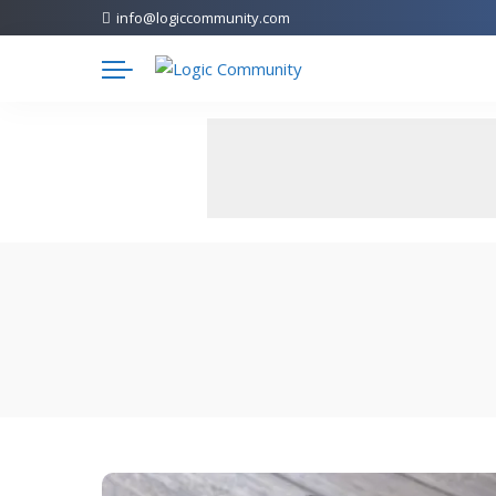
info@logiccommunity.com