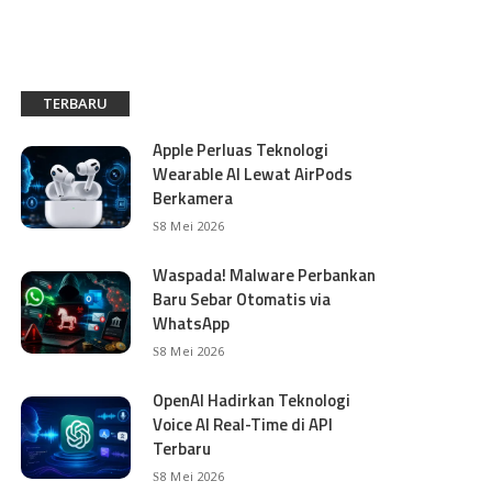
TERBARU
Apple Perluas Teknologi
Wearable AI Lewat AirPods
Berkamera
8 Mei 2026
Waspada! Malware Perbankan
Baru Sebar Otomatis via
WhatsApp
8 Mei 2026
OpenAI Hadirkan Teknologi
Voice AI Real-Time di API
Terbaru
8 Mei 2026