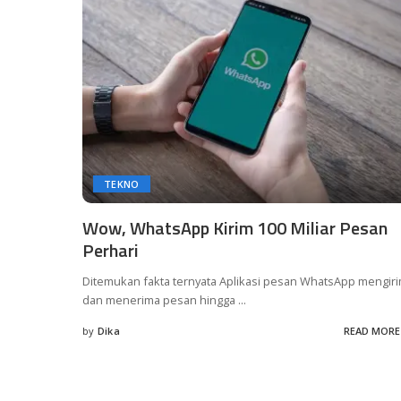
TEKNO
Wow, WhatsApp Kirim 100 Miliar Pesan
Perhari
Ditemukan fakta ternyata Aplikasi pesan WhatsApp mengir
dan menerima pesan hingga
...
by
Dika
READ MORE
Posted
by