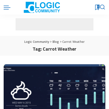
0
Logic Community
>
Blog
>
Carrot Weather
Tag:
Carrot Weather