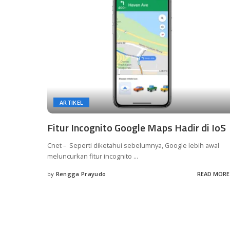
ARTIKEL
Fitur Incognito Google Maps Hadir di IoS
Cnet – Seperti diketahui sebelumnya, Google lebih awal
meluncurkan fitur incognito
...
by
Rengga Prayudo
READ MORE
Posted
by