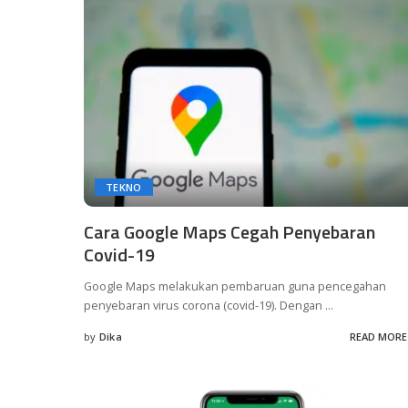
TEKNO
Cara Google Maps Cegah Penyebaran
Covid-19
Google Maps melakukan pembaruan guna pencegahan
penyebaran virus corona (covid-19). Dengan
...
by
Dika
READ MORE
Posted
by