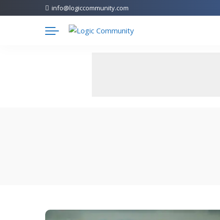
info@logiccommunity.com