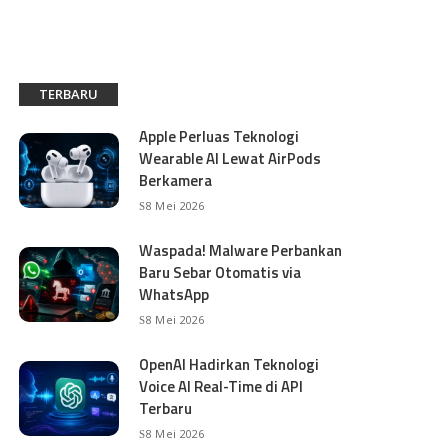
TERBARU
Apple Perluas Teknologi
Wearable AI Lewat AirPods
Berkamera
8 Mei 2026
Waspada! Malware Perbankan
Baru Sebar Otomatis via
WhatsApp
8 Mei 2026
OpenAI Hadirkan Teknologi
Voice AI Real-Time di API
Terbaru
8 Mei 2026