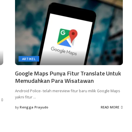
ARTIKEL
Google Maps Punya Fitur Translate Untuk
Memudahkan Para Wisatawan
Android Police- telah mereview fitur baru milik Google Maps
yakni fitur
...
by
Rengga Prayudo
READ MORE
Posted
by