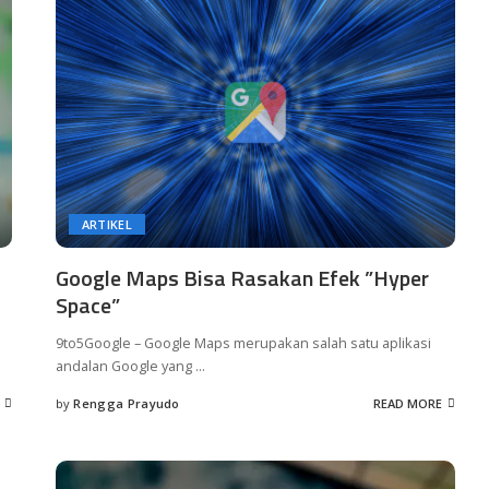
ARTIKEL
Google Maps Bisa Rasakan Efek ”Hyper
Space”
9to5Google – Google Maps merupakan salah satu aplikasi
andalan Google yang
...
by
Rengga Prayudo
READ MORE
Posted
by