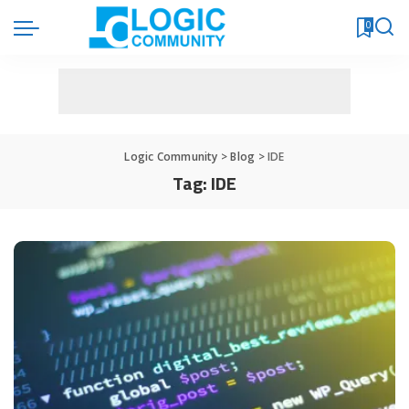
0
Logic Community
>
Blog
>
IDE
Tag:
IDE