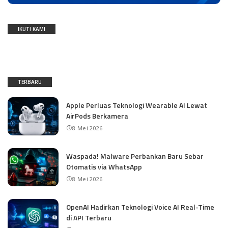
IKUTI KAMI
TERBARU
Apple Perluas Teknologi Wearable AI Lewat
AirPods Berkamera
8 Mei 2026
Waspada! Malware Perbankan Baru Sebar
Otomatis via WhatsApp
8 Mei 2026
OpenAI Hadirkan Teknologi Voice AI Real-Time
di API Terbaru