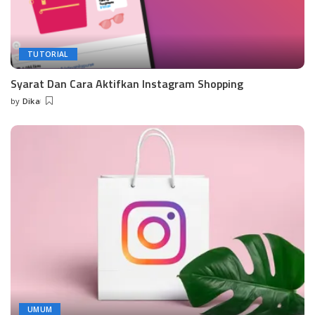
TUTORIAL
Syarat Dan Cara Aktifkan Instagram Shopping
by
Dika
Posted
by
UMUM