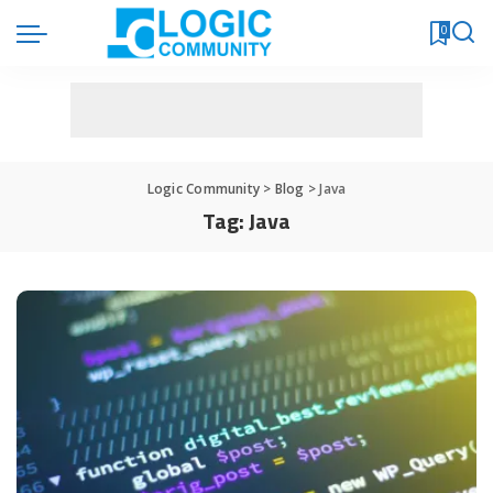
0
Logic Community
>
Blog
>
Java
Tag:
Java