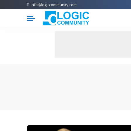
info@logiccommunity.com