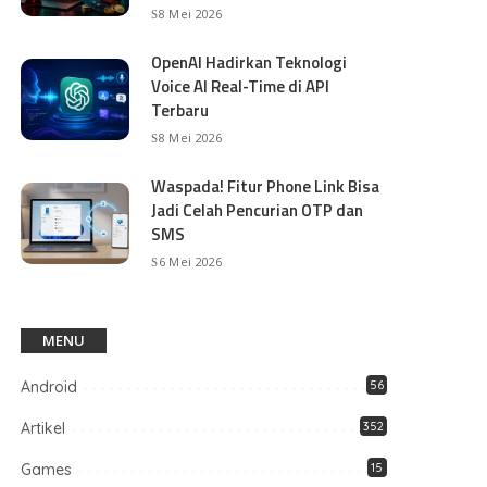
8 Mei 2026
OpenAI Hadirkan Teknologi
Voice AI Real-Time di API
Terbaru
8 Mei 2026
Waspada! Fitur Phone Link Bisa
Jadi Celah Pencurian OTP dan
SMS
6 Mei 2026
MENU
Android
56
Artikel
352
Games
15