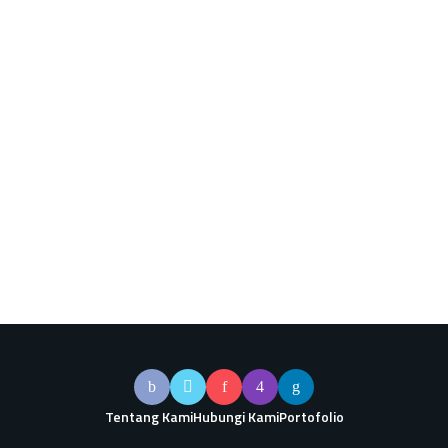
Tentang Kami
Hubungi Kami
Portofolio