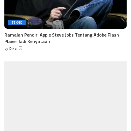
TEKNO
Ramalan Pendiri Apple Steve Jobs Tentang Adobe Flash
Player Jadi Kenyataan
by
Dika
Posted
by