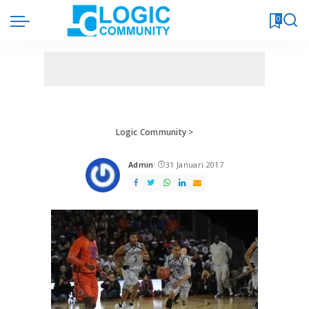
0
Logic Community
>
Admin
31 Januari 2017
Posted
by