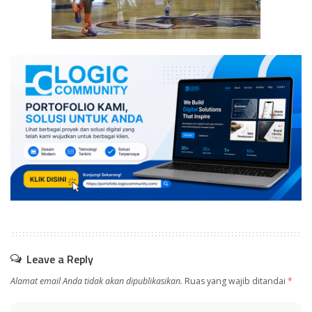
Leave a Reply
Alamat email Anda tidak akan dipublikasikan.
Ruas yang wajib ditandai
*