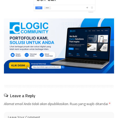
Leave a Reply
Alamat email Anda tidak akan dipublikasikan.
Ruas yang wajib ditandai
*