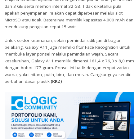
dan 3 GB serta memori internal 32 GB. Tidak diketahui pula
apakah penyimpanan ini akan dapat diperbesar melalui slot
MicroSD atau tidak. Baterainya memiliki kapasitas 4.000 mAh dan
mendukung pengisian cepat 15 watt.
Untuk sektor keamanan, selain pemindai sidik jari di bagian
belakang, Galaxy A11 juga memiliki fitur Face Recognition untuk
membuka layar ponsel melalui pemindaian wajah. Secara
keseluruhan, Galaxy A11 memiliki dimensi 161,4 x 76,3 x 8,0 mm
dengan bobot 177 gram. Ponsel ini hadir dengan empat varian
warna, yakni hitam, putih, biru, dan merah. Cangkangnya sendiri
berbahan dasar plastik.
(RKZ)