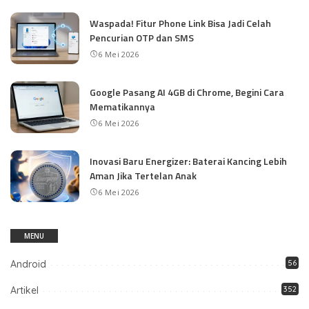
Waspada! Fitur Phone Link Bisa Jadi Celah
Pencurian OTP dan SMS
6 Mei 2026
Google Pasang AI 4GB di Chrome, Begini Cara
Mematikannya
6 Mei 2026
Inovasi Baru Energizer: Baterai Kancing Lebih
Aman Jika Tertelan Anak
6 Mei 2026
MENU
Android
56
Artikel
352