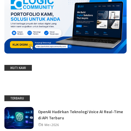
IKUTI KAMI
TERBARU
OpenAI Hadirkan Teknologi Voice AI Real-Time
di API Terbaru
8 Mei 2026