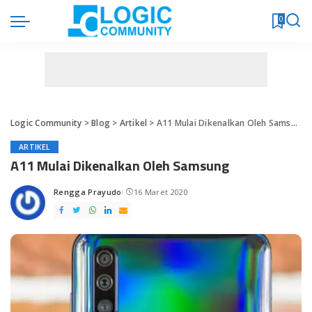
0
Logic Community
>
Blog
>
Artikel
>
A11 Mulai Dikenalkan Oleh Samsung
ARTIKEL
A11 Mulai Dikenalkan Oleh Samsung
Rengga Prayudo
16 Maret 2020
Posted
by