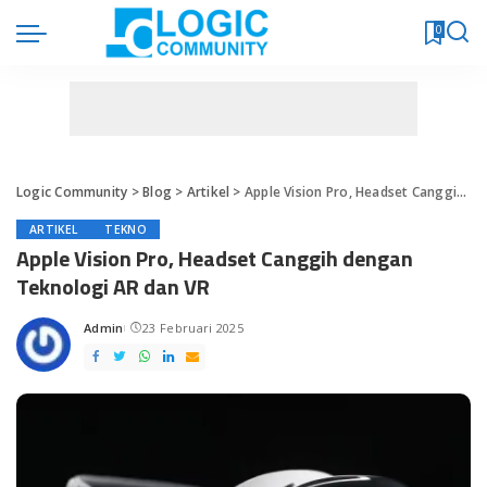
0
Logic Community
>
Blog
>
Artikel
>
Apple Vision Pro, Headset Canggih dengan Teknologi AR dan VR
ARTIKEL
TEKNO
Apple Vision Pro, Headset Canggih dengan
Teknologi AR dan VR
Admin
23 Februari 2025
Posted
by