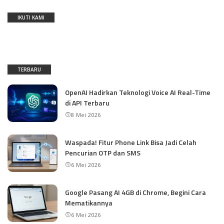
IKUTI KAMI
TERBARU
OpenAI Hadirkan Teknologi Voice AI Real-Time
di API Terbaru
8 Mei 2026
Waspada! Fitur Phone Link Bisa Jadi Celah
Pencurian OTP dan SMS
6 Mei 2026
Google Pasang AI 4GB di Chrome, Begini Cara
Mematikannya
6 Mei 2026