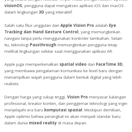
visionOS
, pengguna dapat mengakses aplikasi iOS dan macOS
dalam lingkungan
3D
yang interaktif.
Salah satu fitur unggulan dari
Apple Vision Pro
adalah
Eye
Tracking dan Hand Gesture Control
, yang memungkinkan
navigasi tanpa perlu menggunakan kontroler tambahan. Selain
itu, teknologi
Passthrough
memungkinkan pengguna tetap
melihat lingkungan sekitar saat menggunakan aplikasi AR.
Apple juga memperkenalkan
spatial video
dan
FaceTime 3D
,
yang membawa pengalaman komunikasi ke level baru dengan
menampilkan wajah pengguna dalam bentuk digital yang lebih
realistis.
Dengan harga yang cukup tinggi,
Vision Pro
menyasar kalangan
profesional, kreator konten, dan penggemar teknologi yang ingin
menjelajahi era baru
komputasi spasial
. Meskipun demikian,
Apple optimis bahwa perangkat ini akan menjadi standar baru
dalam dunia
mixed reality
di masa depan.