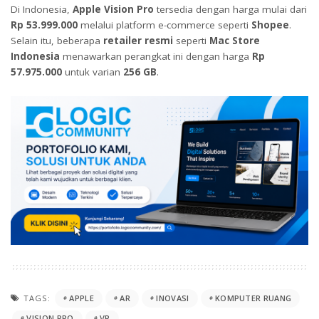
Di Indonesia,
Apple Vision Pro
tersedia dengan harga mulai dari
Rp 53.999.000
melalui platform e-commerce seperti
Shopee
.
Selain itu, beberapa
retailer resmi
seperti
Mac Store
Indonesia
menawarkan perangkat ini dengan harga
Rp
57.975.000
untuk varian
256 GB
.
TAGS:
APPLE
AR
INOVASI
KOMPUTER RUANG
VISION PRO
VR