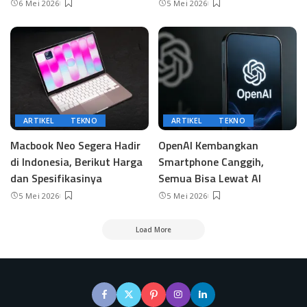
6 Mei 2026
5 Mei 2026
ARTIKEL
TEKNO
ARTIKEL
TEKNO
Macbook Neo Segera Hadir
OpenAI Kembangkan
di Indonesia, Berikut Harga
Smartphone Canggih,
dan Spesifikasinya
Semua Bisa Lewat AI
5 Mei 2026
5 Mei 2026
Load More