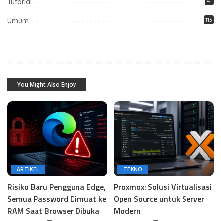
Tutorial
41
Umum
113
You Might Also Enjoy
ARTIKEL
TEKNO
Risiko Baru Pengguna Edge,
Proxmox: Solusi Virtualisasi
Semua Password Dimuat ke
Open Source untuk Server
RAM Saat Browser Dibuka
Modern