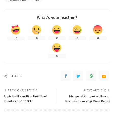
What’s your reaction?
0
0
0
0
0
0
SHARES
PREVIOUS ARTICLE
NEXT ARTICLE
Apple Hadirkan Fitur Notifikasi
Mengenal Komputasi Ruang:
Prioritas di iOS 18.4
Revolusi Teknologi Masa Depan