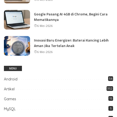
Google Pasang AI 4GB di Chrome, Begini Cara
Mematikannya
6 Mei 2026
Inovasi Baru Energizer: Baterai Kancing Lebih
Aman Jika Tertelan Anak
6 Mei 2026
MENU
Android
56
Artikel
352
Games
15
MySQL
5