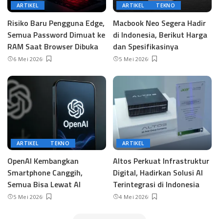
ARTIKEL
ARTIKEL
TEKNO
Risiko Baru Pengguna Edge,
Macbook Neo Segera Hadir
Semua Password Dimuat ke
di Indonesia, Berikut Harga
RAM Saat Browser Dibuka
dan Spesifikasinya
6 Mei 2026
5 Mei 2026
ARTIKEL
TEKNO
ARTIKEL
OpenAI Kembangkan
Altos Perkuat Infrastruktur
Smartphone Canggih,
Digital, Hadirkan Solusi AI
Semua Bisa Lewat AI
Terintegrasi di Indonesia
5 Mei 2026
4 Mei 2026