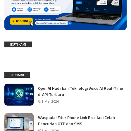
IKUTI KAMI
TERBARU
OpenAI Hadirkan Teknologi Voice AI Real-Time
di API Terbaru
8 Mei 2026
Waspada! Fitur Phone Link Bisa Jadi Celah
Pencurian OTP dan SMS
6 Mei 2026