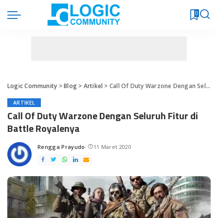
0
Logic Community
>
Blog
>
Artikel
>
Call Of Duty Warzone Dengan Seluruh Fitur di Battle Royalenya
ARTIKEL
Call Of Duty Warzone Dengan Seluruh Fitur di
Battle Royalenya
Rengga Prayudo
11 Maret 2020
Posted
by