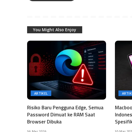
You Might Also Enjoy
ARTIKEL
ARTIK
Risiko Baru Pengguna Edge, Semua
Macbook
Password Dimuat ke RAM Saat
Indones
Browser Dibuka
Spesifi
6 Mei 2026
5 Mei 20