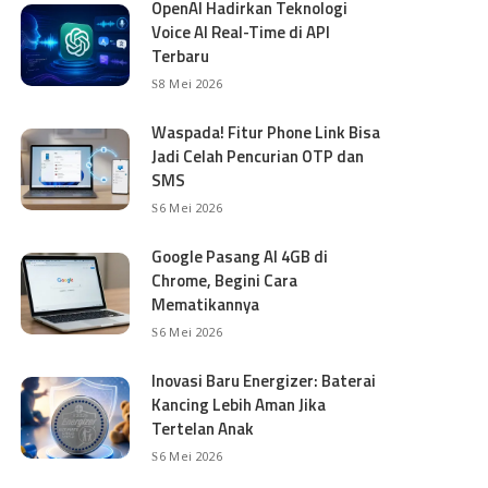
OpenAI Hadirkan Teknologi
Voice AI Real-Time di API
Terbaru
8 Mei 2026
Waspada! Fitur Phone Link Bisa
Jadi Celah Pencurian OTP dan
SMS
6 Mei 2026
Google Pasang AI 4GB di
Chrome, Begini Cara
Mematikannya
6 Mei 2026
Inovasi Baru Energizer: Baterai
Kancing Lebih Aman Jika
Tertelan Anak
6 Mei 2026