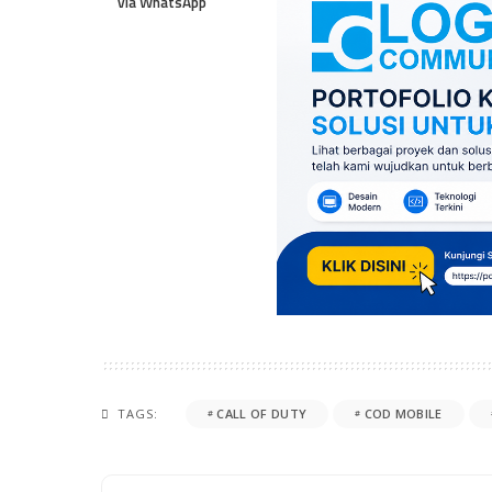
via WhatsApp
TAGS:
CALL OF DUTY
COD MOBILE