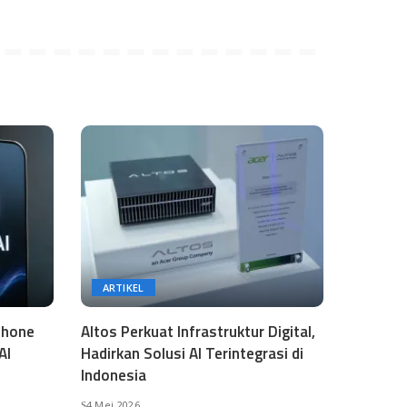
ARTIKEL
phone
Altos Perkuat Infrastruktur Digital,
AI
Hadirkan Solusi AI Terintegrasi di
Indonesia
4 Mei 2026