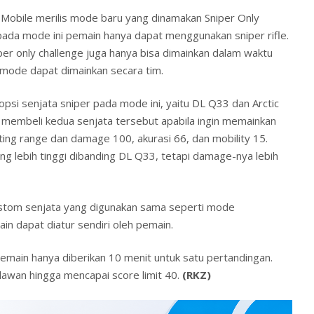
y Mobile merilis mode baru yang dinamakan Sniper Only
pada mode ini pemain hanya dapat menggunakan sniper rifle.
er only challenge juga hanya bisa dimainkan dalam waktu
ni mode dapat dimainkan secara tim.
psi senjata sniper pada mode ini, yaitu DL Q33 dan Arctic
s membeli kedua senjata tersebut apabila ingin memainkan
ting range dan damage 100, akurasi 66, dan mobility 15.
yang lebih tinggi dibanding DL Q33, tetapi damage-nya lebih
stom senjata yang digunakan sama seperti mode
ain dapat diatur sendiri oleh pemain.
emain hanya diberikan 10 menit untuk satu pertandingan.
awan hingga mencapai score limit 40.
(RKZ)