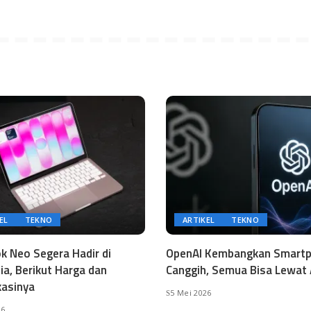
EL
TEKNO
ARTIKEL
TEKNO
 Neo Segera Hadir di
OpenAI Kembangkan Smart
ia, Berikut Harga dan
Canggih, Semua Bisa Lewat 
kasinya
5 Mei 2026
26