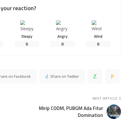
your reaction?
Sleepy
Angry
Wind
0
0
0
hare on Facebook
Share on Twitter
NEXT ARTICLE
Mirip CODM, PUBGM Ada Fitur
Domination