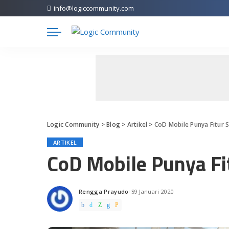
info@logiccommunity.com
Logic Community
>
Blog
>
Artikel
>
CoD Mobile Punya Fitur 
ARTIKEL
CoD Mobile Punya Fi
Rengga Prayudo
9 Januari 2020
Posted
by