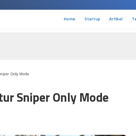
Home
Startup
Artikel
T
Sniper Only Mode
tur Sniper Only Mode