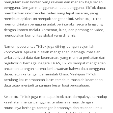
mengutamakan konten yang relevan dan menarik bagi setiap
pengguna. Dengan menggunakan data pengguna, TikTok dapat
memberikan rekomendasi video yang tepat sasaran, yang
membuat aplikasi ini menjadi sangat adiktif. Selain itu, TikTok
memungkinkan pengguna untuk berinteraksi secara langsung
dengan konten melalui komentar, likes, dan pembagian video,
menciptakan komunitas global yang dinamis.
Namun, popularitas TikTok juga diiringi dengan sejumlah
kontroversi. Aplikasi ini telah menghadapi berbagai masalah
terkait privasi data dan keamanan, yang memicu perhatian dari
regulator di berbagai negara. Di AS, TikTok sempat menghadapi
ancaman larangan karena kekhawatiran bahwa data pengguna
dapat jatuh ke tangan pemerintah China. Meskipun TikTok
berulang kali membantah klaim tersebut, masalah keamanan
data tetap menjadi tantangan besar bagi perusahaan.
Selain itu, TikTok juga mendapat kritik atas dampaknya terhadap
kesehatan mental pengguna, terutama remaja, dengan
munculnya berbagai tantangan berbahaya dan tekanan untuk