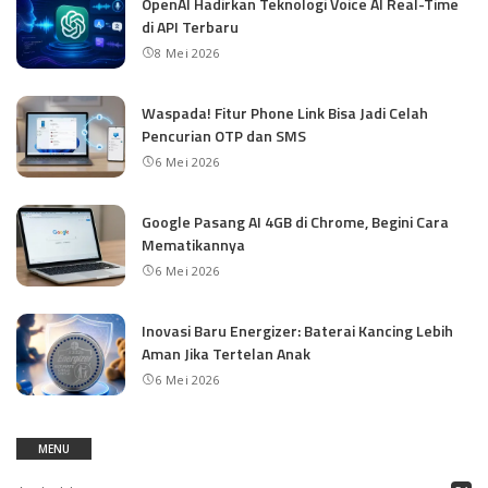
OpenAI Hadirkan Teknologi Voice AI Real-Time
di API Terbaru
8 Mei 2026
Waspada! Fitur Phone Link Bisa Jadi Celah
Pencurian OTP dan SMS
6 Mei 2026
Google Pasang AI 4GB di Chrome, Begini Cara
Mematikannya
6 Mei 2026
Inovasi Baru Energizer: Baterai Kancing Lebih
Aman Jika Tertelan Anak
6 Mei 2026
MENU