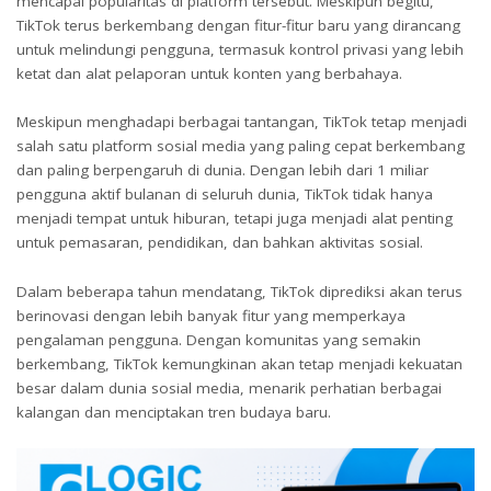
mencapai popularitas di platform tersebut. Meskipun begitu,
TikTok terus berkembang dengan fitur-fitur baru yang dirancang
untuk melindungi pengguna, termasuk kontrol privasi yang lebih
ketat dan alat pelaporan untuk konten yang berbahaya.
Meskipun menghadapi berbagai tantangan, TikTok tetap menjadi
salah satu platform sosial media yang paling cepat berkembang
dan paling berpengaruh di dunia. Dengan lebih dari 1 miliar
pengguna aktif bulanan di seluruh dunia, TikTok tidak hanya
menjadi tempat untuk hiburan, tetapi juga menjadi alat penting
untuk pemasaran, pendidikan, dan bahkan aktivitas sosial.
Dalam beberapa tahun mendatang, TikTok diprediksi akan terus
berinovasi dengan lebih banyak fitur yang memperkaya
pengalaman pengguna. Dengan komunitas yang semakin
berkembang, TikTok kemungkinan akan tetap menjadi kekuatan
besar dalam dunia sosial media, menarik perhatian berbagai
kalangan dan menciptakan tren budaya baru.