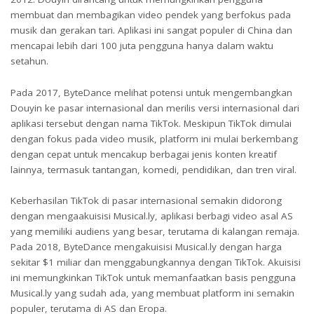
membuat dan membagikan video pendek yang berfokus pada
musik dan gerakan tari. Aplikasi ini sangat populer di China dan
mencapai lebih dari 100 juta pengguna hanya dalam waktu
setahun.
Pada 2017, ByteDance melihat potensi untuk mengembangkan
Douyin ke pasar internasional dan merilis versi internasional dari
aplikasi tersebut dengan nama TikTok. Meskipun TikTok dimulai
dengan fokus pada video musik, platform ini mulai berkembang
dengan cepat untuk mencakup berbagai jenis konten kreatif
lainnya, termasuk tantangan, komedi, pendidikan, dan tren viral.
Keberhasilan TikTok di pasar internasional semakin didorong
dengan mengaakuisisi Musical.ly, aplikasi berbagi video asal AS
yang memiliki audiens yang besar, terutama di kalangan remaja.
Pada 2018, ByteDance mengakuisisi Musical.ly dengan harga
sekitar $1 miliar dan menggabungkannya dengan TikTok. Akuisisi
ini memungkinkan TikTok untuk memanfaatkan basis pengguna
Musical.ly yang sudah ada, yang membuat platform ini semakin
populer, terutama di AS dan Eropa.