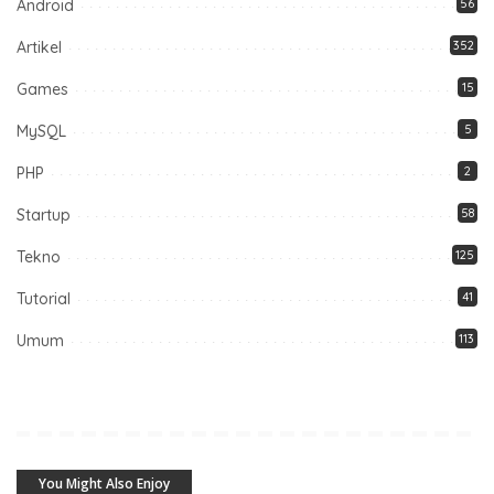
Android
56
Artikel
352
Games
15
MySQL
5
PHP
2
Startup
58
Tekno
125
Tutorial
41
Umum
113
You Might Also Enjoy