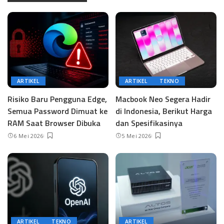
ARTIKEL
ARTIKEL
TEKNO
Risiko Baru Pengguna Edge,
Macbook Neo Segera Hadir
Semua Password Dimuat ke
di Indonesia, Berikut Harga
RAM Saat Browser Dibuka
dan Spesifikasinya
6 Mei 2026
5 Mei 2026
ARTIKEL
TEKNO
ARTIKEL