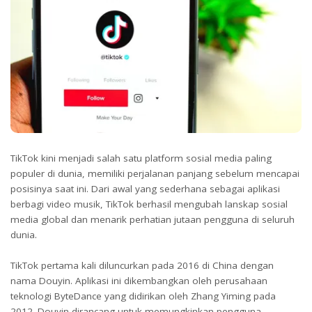
TikTok kini menjadi salah satu platform sosial media paling
populer di dunia, memiliki perjalanan panjang sebelum mencapai
posisinya saat ini. Dari awal yang sederhana sebagai aplikasi
berbagi video musik, TikTok berhasil mengubah lanskap sosial
media global dan menarik perhatian jutaan pengguna di seluruh
dunia.
TikTok pertama kali diluncurkan pada 2016 di China dengan
nama Douyin. Aplikasi ini dikembangkan oleh perusahaan
teknologi ByteDance yang didirikan oleh Zhang Yiming pada
2012. Douyin dirancang untuk memungkinkan pengguna