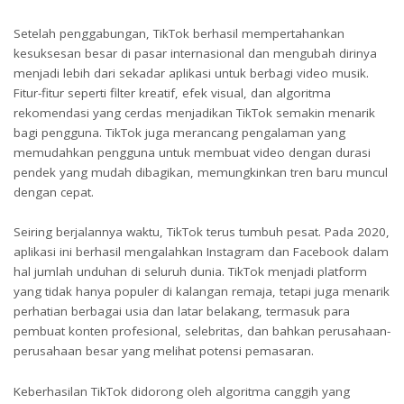
Setelah penggabungan, TikTok berhasil mempertahankan
kesuksesan besar di pasar internasional dan mengubah dirinya
menjadi lebih dari sekadar aplikasi untuk berbagi video musik.
Fitur-fitur seperti filter kreatif, efek visual, dan algoritma
rekomendasi yang cerdas menjadikan TikTok semakin menarik
bagi pengguna. TikTok juga merancang pengalaman yang
memudahkan pengguna untuk membuat video dengan durasi
pendek yang mudah dibagikan, memungkinkan tren baru muncul
dengan cepat.
Seiring berjalannya waktu, TikTok terus tumbuh pesat. Pada 2020,
aplikasi ini berhasil mengalahkan Instagram dan Facebook dalam
hal jumlah unduhan di seluruh dunia. TikTok menjadi platform
yang tidak hanya populer di kalangan remaja, tetapi juga menarik
perhatian berbagai usia dan latar belakang, termasuk para
pembuat konten profesional, selebritas, dan bahkan perusahaan-
perusahaan besar yang melihat potensi pemasaran.
Keberhasilan TikTok didorong oleh algoritma canggih yang