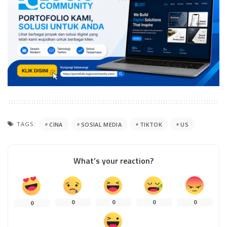
TAGS:
CINA
SOSIAL MEDIA
TIKTOK
US
What’s your reaction?
0
0
0
0
0