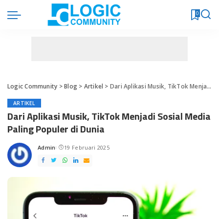
0
Logic Community
>
Blog
>
Artikel
>
Dari Aplikasi Musik, TikTok Menjadi Sosial Media Paling Populer di Dunia
ARTIKEL
Dari Aplikasi Musik, TikTok Menjadi Sosial Media
Paling Populer di Dunia
Admin
19 Februari 2025
Posted
by