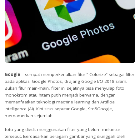
Google
– sempat memperkenalkan fitur ” Colorize” sebagai filter
pada aplikasi Google Photos, di ajang Google I/O 2018 silam.
Bukan fitur main-main, filter ini sejatinya bisa menyulap foto
monokrom atau hitam putih menjadi berwarna, dengan
memanfaatkan teknologi machine learning dan Artificial
Intelligence (AI). Kini situs seputar Google, 9to5Google,
memamerkan sejumlah
foto yang diedit menggunakan filter yang belum meluncur
tersebut. Berdasarkan beragam gambar yang diunggah oleh