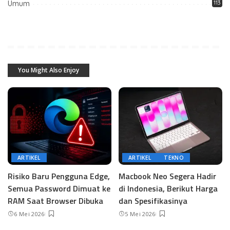
Umum
113
You Might Also Enjoy
ARTIKEL
ARTIKEL
TEKNO
Risiko Baru Pengguna Edge,
Macbook Neo Segera Hadir
Semua Password Dimuat ke
di Indonesia, Berikut Harga
RAM Saat Browser Dibuka
dan Spesifikasinya
6 Mei 2026
5 Mei 2026