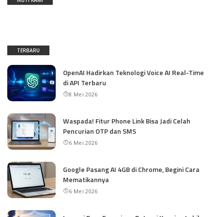
TERBARU
OpenAI Hadirkan Teknologi Voice AI Real-Time
di API Terbaru
8 Mei 2026
Waspada! Fitur Phone Link Bisa Jadi Celah
Pencurian OTP dan SMS
6 Mei 2026
Google Pasang AI 4GB di Chrome, Begini Cara
Mematikannya
6 Mei 2026