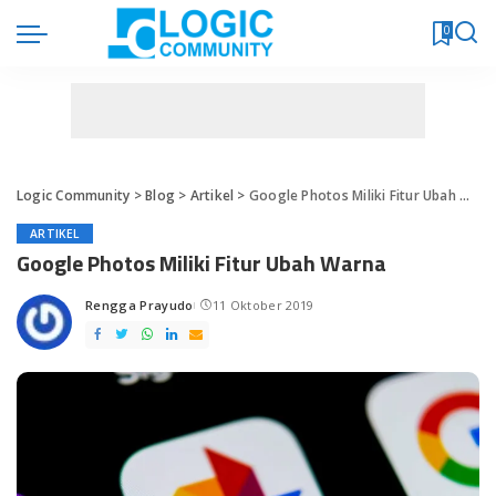
0
Logic Community
>
Blog
>
Artikel
>
Google Photos Miliki Fitur Ubah Warna
ARTIKEL
Google Photos Miliki Fitur Ubah Warna
Rengga Prayudo
11 Oktober 2019
Posted
by