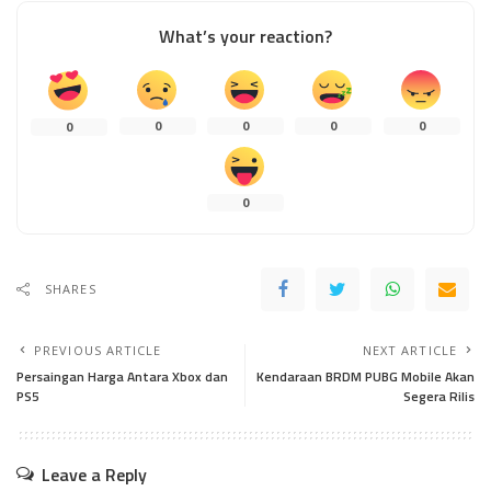
What’s your reaction?
0
0
0
0
0
0
SHARES
PREVIOUS ARTICLE
NEXT ARTICLE
Persaingan Harga Antara Xbox dan
Kendaraan BRDM PUBG Mobile Akan
PS5
Segera Rilis
Leave a Reply