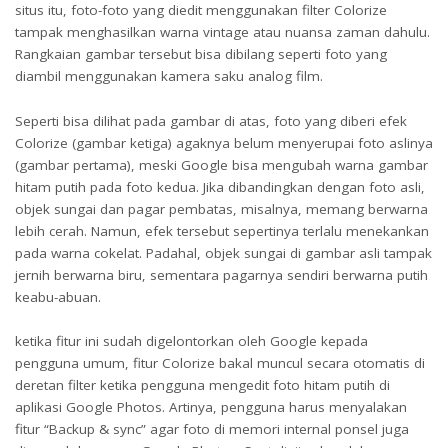
situs itu, foto-foto yang diedit menggunakan filter Colorize
tampak menghasilkan warna vintage atau nuansa zaman dahulu.
Rangkaian gambar tersebut bisa dibilang seperti foto yang
diambil menggunakan kamera saku analog film.
Seperti bisa dilihat pada gambar di atas, foto yang diberi efek
Colorize (gambar ketiga) agaknya belum menyerupai foto aslinya
(gambar pertama), meski Google bisa mengubah warna gambar
hitam putih pada foto kedua. Jika dibandingkan dengan foto asli,
objek sungai dan pagar pembatas, misalnya, memang berwarna
lebih cerah. Namun, efek tersebut sepertinya terlalu menekankan
pada warna cokelat. Padahal, objek sungai di gambar asli tampak
jernih berwarna biru, sementara pagarnya sendiri berwarna putih
keabu-abuan.
ketika fitur ini sudah digelontorkan oleh Google kepada
pengguna umum, fitur Colorize bakal muncul secara otomatis di
deretan filter ketika pengguna mengedit foto hitam putih di
aplikasi Google Photos. Artinya, pengguna harus menyalakan
fitur “Backup & sync” agar foto di memori internal ponsel juga