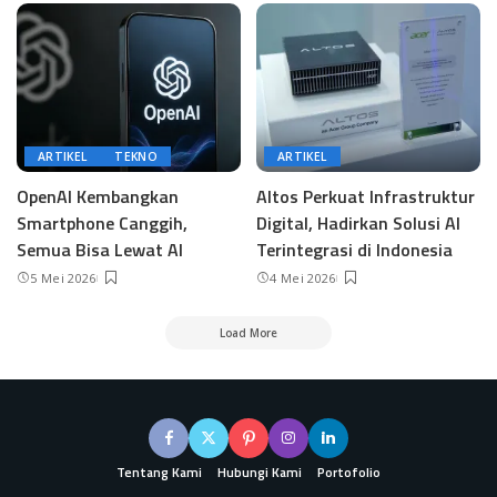
ARTIKEL
TEKNO
ARTIKEL
OpenAI Kembangkan
Altos Perkuat Infrastruktur
Smartphone Canggih,
Digital, Hadirkan Solusi AI
Semua Bisa Lewat AI
Terintegrasi di Indonesia
5 Mei 2026
4 Mei 2026
Load More
Tentang Kami
Hubungi Kami
Portofolio