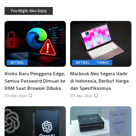
You Might Also Enjoy
ARTIKEL
ARTIKEL
TEKNO
Risiko Baru Pengguna Edge,
Macbook Neo Segera Hadir
Semua Password Dimuat ke
di Indonesia, Berikut Harga
RAM Saat Browser Dibuka
dan Spesifikasinya
6 Mei 2026
5 Mei 2026