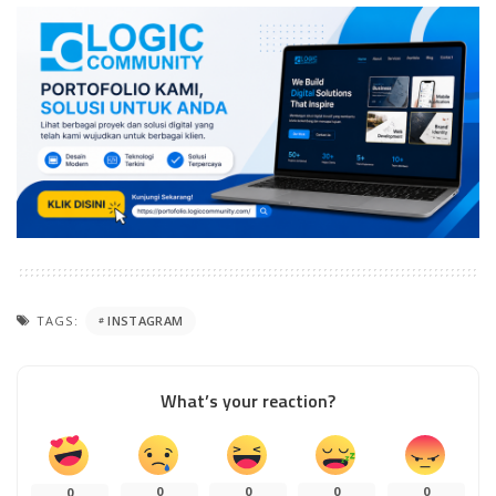
TAGS:
INSTAGRAM
What’s your reaction?
0
0
0
0
0