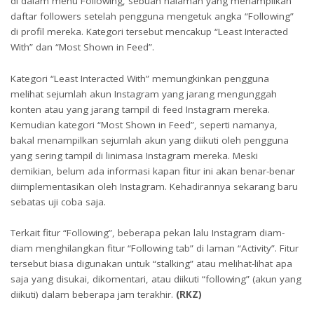
di dalam menu Following, sebuah halaman yang menampilkan
daftar followers setelah pengguna mengetuk angka “Following”
di profil mereka. Kategori tersebut mencakup “Least Interacted
With” dan “Most Shown in Feed”.
Kategori “Least Interacted With” memungkinkan pengguna
melihat sejumlah akun Instagram yang jarang mengunggah
konten atau yang jarang tampil di feed Instagram mereka.
Kemudian kategori “Most Shown in Feed”, seperti namanya,
bakal menampilkan sejumlah akun yang diikuti oleh pengguna
yang sering tampil di linimasa Instagram mereka. Meski
demikian, belum ada informasi kapan fitur ini akan benar-benar
diimplementasikan oleh Instagram. Kehadirannya sekarang baru
sebatas uji coba saja.
Terkait fitur “Following”, beberapa pekan lalu Instagram diam-
diam menghilangkan fitur “Following tab” di laman “Activity”. Fitur
tersebut biasa digunakan untuk “stalking” atau melihat-lihat apa
saja yang disukai, dikomentari, atau diikuti “following” (akun yang
diikuti) dalam beberapa jam terakhir.
(RKZ)