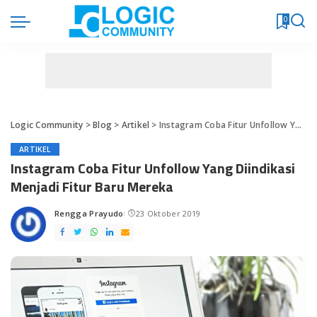
0
Logic Community
>
Blog
>
Artikel
>
Instagram Coba Fitur Unfollow Yang Diindikasi Menjadi Fitur Baru Mereka
ARTIKEL
Instagram Coba Fitur Unfollow Yang Diindikasi
Menjadi Fitur Baru Mereka
Rengga Prayudo
23 Oktober 2019
Posted
by