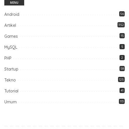
MENU
Android
56
Artikel
352
Games
15
MySQL
5
PHP
2
Startup
58
Tekno
125
Tutorial
41
Umum
113