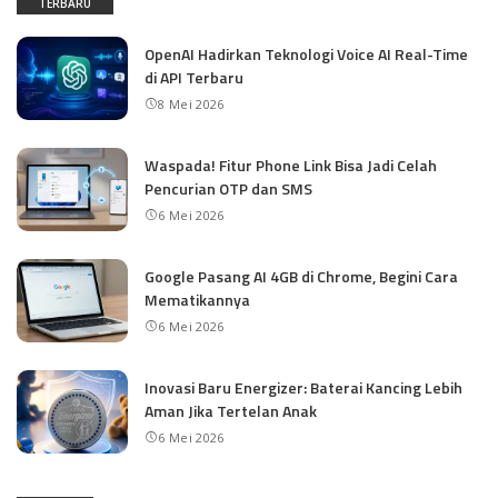
TERBARU
OpenAI Hadirkan Teknologi Voice AI Real-Time
di API Terbaru
8 Mei 2026
Waspada! Fitur Phone Link Bisa Jadi Celah
Pencurian OTP dan SMS
6 Mei 2026
Google Pasang AI 4GB di Chrome, Begini Cara
Mematikannya
6 Mei 2026
Inovasi Baru Energizer: Baterai Kancing Lebih
Aman Jika Tertelan Anak
6 Mei 2026