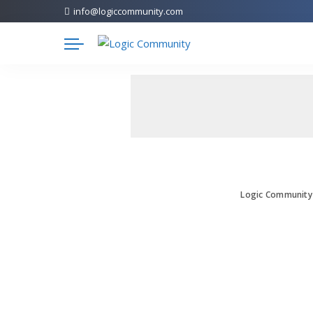
info@logiccommunity.com
Logic Community