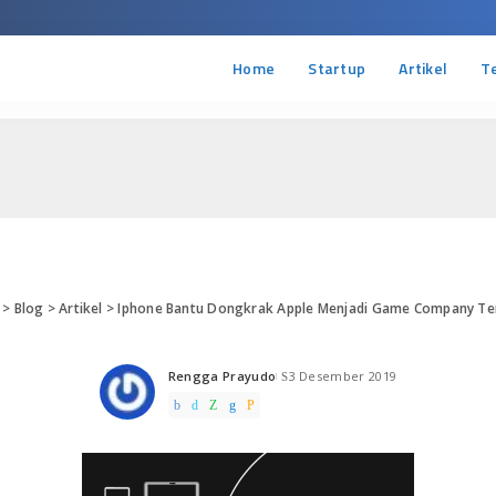
Home
Startup
Artikel
T
>
Blog
>
Artikel
>
Iphone Bantu Dongkrak Apple Menjadi Game Company Te
Rengga Prayudo
3 Desember 2019
Posted
by