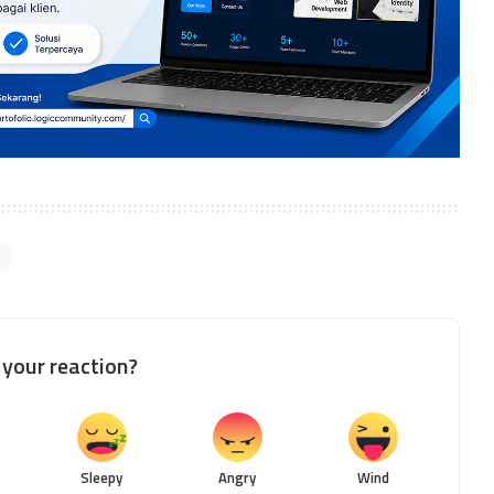
your reaction?
Sleepy
Angry
Wind