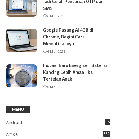
Jadi Celah Pencurian OTP dan
SMS
6 Mei 2026
Google Pasang AI 4GB di
Chrome, Begini Cara
Mematikannya
6 Mei 2026
Inovasi Baru Energizer: Baterai
Kancing Lebih Aman Jika
Tertelan Anak
6 Mei 2026
MENU
Android
56
Artikel
352