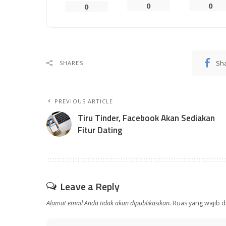
0
0
0
Sh
SHARES
PREVIOUS ARTICLE
Tiru Tinder, Facebook Akan Sediakan
Fitur Dating
Leave a Reply
Alamat email Anda tidak akan dipublikasikan.
Ruas yang wajib d