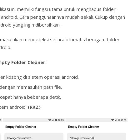
likasi ini memiliki fungsi utama untuk menghapus folder
 android. Cara penggunaannya mudah sekali. Cukup dengan
roid yang ingin dibersihkan.
 maka akan mendeteksi secara otomatis beragam folder
droid.
mpty Folder Cleaner:
r kosong di sistem operasi android.
dengan memasukan path file.
cepat hanya beberapa detik.
stem android.
(RKZ)