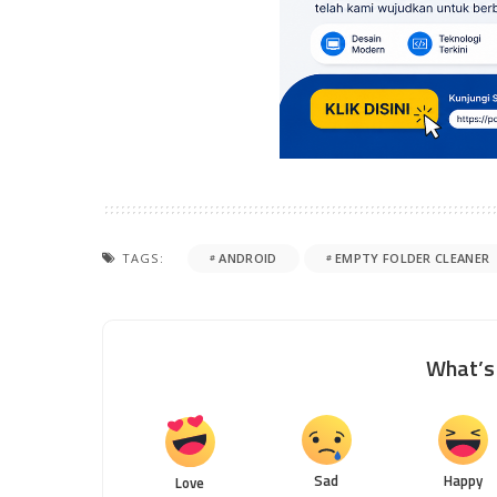
TAGS:
ANDROID
EMPTY FOLDER CLEANER
What’s 
Sad
Happy
Love