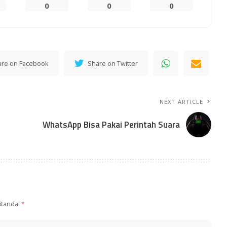
0
0
0
are on Facebook
Share on Twitter
NEXT ARTICLE
WhatsApp Bisa Pakai Perintah Suara
itandai
*