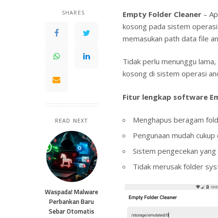
SHARES
Empty Folder Cleaner
– Ap
kosong pada sistem operasi
memasukan path data file and
Tidak perlu menunggu lama,
kosong di sistem operasi an
Fitur lengkap software E
Menghapus beragam folde
READ NEXT
Pengunaan mudah cukup 
Sistem pengecekan yang 
Tidak merusak folder sy
Waspada! Malware
Perbankan Baru
Sebar Otomatis