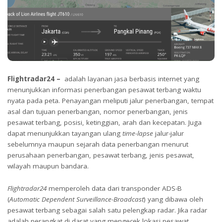
Flightradar24 –
adalah layanan jasa berbasis internet yang
menunjukkan informasi penerbangan pesawat terbang waktu
nyata pada peta. Penayangan meliputi jalur penerbangan, tempat
asal dan tujuan penerbangan, nomor penerbangan, jenis
pesawat terbang, posisi, ketinggian, arah dan kecepatan. Juga
dapat menunjukkan tayangan ulang
time-lapse
jalur-jalur
sebelumnya maupun sejarah data penerbangan menurut
perusahaan penerbangan, pesawat terbang, jenis pesawat,
wilayah maupun bandara.
Flightradar24
memperoleh data dari transponder ADS-B
(
Automatic Dependent Surveillance-Broadcast
) yang dibawa oleh
pesawat terbang sebagai salah satu pelengkap radar. Jika radar
adalah perangkat di darat yang mengecek lokasi pesawat