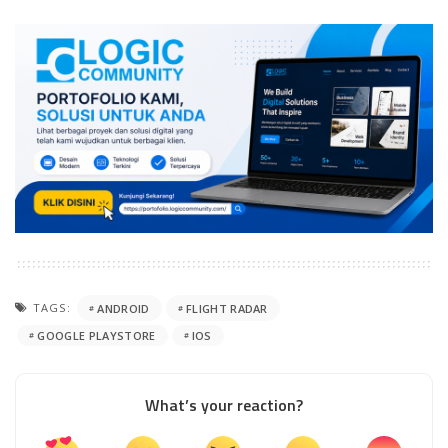
TAGS:
ANDROID
FLIGHT RADAR
GOOGLE PLAYSTORE
IOS
What’s your reaction?