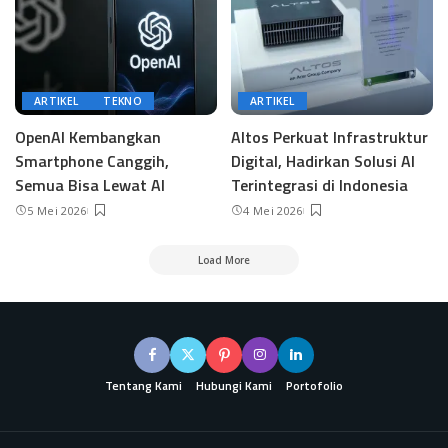
ARTIKEL
TEKNO
ARTIKEL
OpenAI Kembangkan
Altos Perkuat Infrastruktur
Smartphone Canggih,
Digital, Hadirkan Solusi AI
Semua Bisa Lewat AI
Terintegrasi di Indonesia
5 Mei 2026
4 Mei 2026
Load More
Tentang Kami
Hubungi Kami
Portofolio