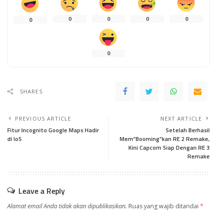
0
0
0
0
0
0
SHARES
PREVIOUS ARTICLE
NEXT ARTICLE
Fitur Incognito Google Maps Hadir
Setelah Berhasil
di IoS
Mem”Booming”kan RE 2 Remake,
Kini Capcom Siap Dengan RE 3
Remake
Leave a Reply
Alamat email Anda tidak akan dipublikasikan.
Ruas yang wajib ditandai
*