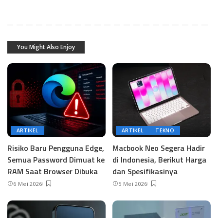
You Might Also Enjoy
ARTIKEL
ARTIKEL
TEKNO
Risiko Baru Pengguna Edge,
Macbook Neo Segera Hadir
Semua Password Dimuat ke
di Indonesia, Berikut Harga
RAM Saat Browser Dibuka
dan Spesifikasinya
6 Mei 2026
5 Mei 2026