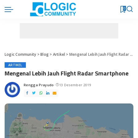
0
Logic Community
>
Blog
>
Artikel
>
Mengenal Lebih Jauh Flight Radar Smartphone
ARTIKEL
Mengenal Lebih Jauh Flight Radar Smartphone
Rengga Prayudo
13 Desember 2019
Posted
by