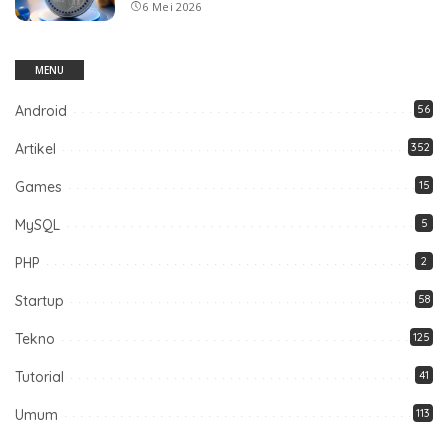
6 Mei 2026
MENU
Android
56
Artikel
352
Games
15
MySQL
5
PHP
2
Startup
58
Tekno
125
Tutorial
41
Umum
113