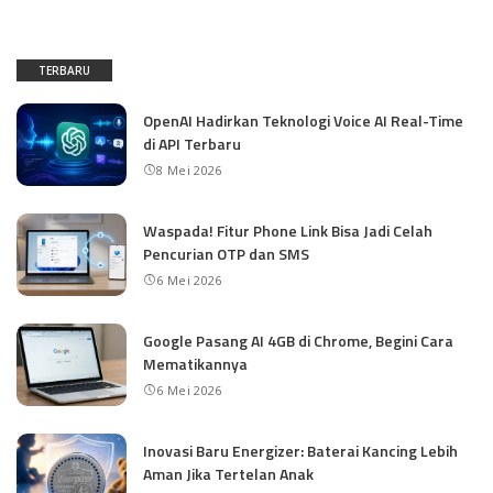
TERBARU
OpenAI Hadirkan Teknologi Voice AI Real-Time
di API Terbaru
8 Mei 2026
Waspada! Fitur Phone Link Bisa Jadi Celah
Pencurian OTP dan SMS
6 Mei 2026
Google Pasang AI 4GB di Chrome, Begini Cara
Mematikannya
6 Mei 2026
Inovasi Baru Energizer: Baterai Kancing Lebih
Aman Jika Tertelan Anak