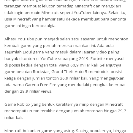
terangan membuat lelucon terhadap Minecraft dan mengklain
tidak ingin bermain Minecraft seperti YouTuber lainnya. Selain itu,
usia Minecraft yang hampir satu dekade membuat para pencinta
game ini ingin bernostalgia.
Alhasil YouTube pun menjadi salah satu sasaran untuk menonton
kembali game yang pernah mereka mainkan ini. Ada pula
sejumlah judul game yang masuk dalam jajaran video paling
banyak ditonton di YouTube sepanjang 2019. Fortnite menyusul
di posisi kedua dengan total views 60,9 miliar kali. Selanjutnya
game besutan Rockstar, Grand Theft Auto 5 menduduki posisi
ketiga dengan jumlah tonton 36,9 miliar kali. Yang mengejutkan,
ada nama Garena Free Fire yang menduduki peringkat keempat
dengan 29,9 miliar views.
Game Roblox yang bentuk karakternya mirip dengan Minecraft
menempati urutan terakhir dengan jumlah tontonan hingga 29,7
miliar kali.
Minecraft bukanlah game yang asing. Saking populernya, hingga