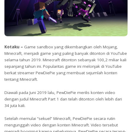
Kotaku –
Game sandbox yang dikembangkan oleh Mojang,
Minecraft, menjadi game yang paling banyak ditonton di YouTube
selama tahun 2019. Minecraft ditonton sebanyak 100,2 miliar kali
sepanjang tahun ini. Popularitas game ini melonjak di YouTube
berkat streamer PewDiePie yang membuat sejumlah konten
tentang Minecraft.
Diawali pada Juni 2019 lalu, PewDiePie merilis konten video
dengan judul Minecraft Part 1 dan telah ditonton oleh lebih dari
34 juta kali.
Setelah memulai “sekuel” Minecraft, PewDiePie secara rutin
mengunggah video dengan konten Minecraft. Video tersebut
menjadi booming karena sebelumnya, PewDiePie secara terang-