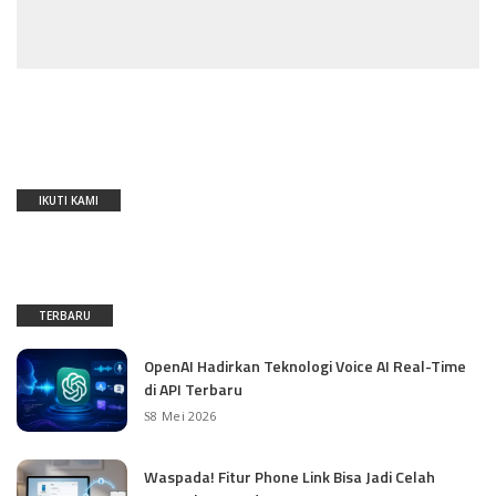
IKUTI KAMI
TERBARU
OpenAI Hadirkan Teknologi Voice AI Real-Time
di API Terbaru
8 Mei 2026
Waspada! Fitur Phone Link Bisa Jadi Celah