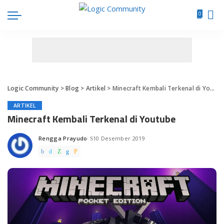
0
Logic Community
>
Blog
>
Artikel
>
Minecraft Kembali Terkenal di Youtube
ARTIKEL
Minecraft Kembali Terkenal di Youtube
Rengga Prayudo
10 Desember 2019
Posted
by