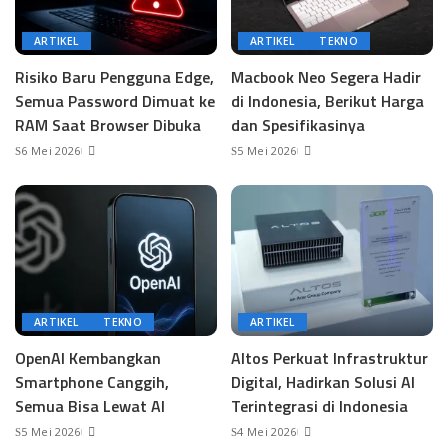
ARTIKEL
ARTIKEL
TEKNO
Risiko Baru Pengguna Edge,
Macbook Neo Segera Hadir
Semua Password Dimuat ke
di Indonesia, Berikut Harga
RAM Saat Browser Dibuka
dan Spesifikasinya
6 Mei 2026
5 Mei 2026
ARTIKEL
TEKNO
ARTIKEL
OpenAI Kembangkan
Altos Perkuat Infrastruktur
Smartphone Canggih,
Digital, Hadirkan Solusi AI
Semua Bisa Lewat AI
Terintegrasi di Indonesia
5 Mei 2026
4 Mei 2026