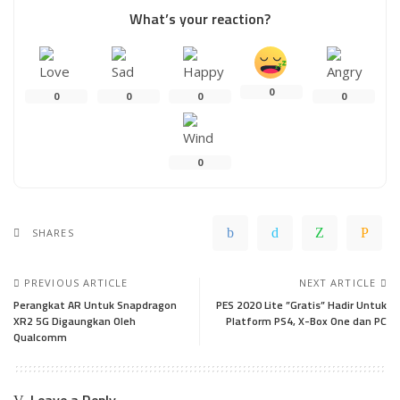
What’s your reaction?
0
0
0
0
0
0
SHARES
PREVIOUS ARTICLE
NEXT ARTICLE
Perangkat AR Untuk Snapdragon
PES 2020 Lite ”Gratis” Hadir Untuk
XR2 5G Digaungkan Oleh
Platform PS4, X-Box One dan PC
Qualcomm