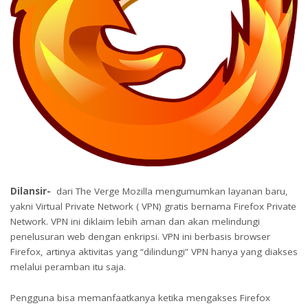
Dilansir-
dari The Verge Mozilla mengumumkan layanan baru,
yakni Virtual Private Network ( VPN) gratis bernama Firefox Private
Network. VPN ini diklaim lebih aman dan akan melindungi
penelusuran web dengan enkripsi. VPN ini berbasis browser
Firefox, artinya aktivitas yang “dilindungi” VPN hanya yang diakses
melalui peramban itu saja.
Pengguna bisa memanfaatkanya ketika mengakses Firefox