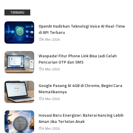
TERBARU
OpenAI Hadirkan Teknologi Voice AI Real-Time
di API Terbaru
8 Mei 2026
Waspada! Fitur Phone Link Bisa Jadi Celah
Pencurian OTP dan SMS
6 Mei 2026
Google Pasang AI 4GB di Chrome, Begini Cara
Mematikannya
6 Mei 2026
Inovasi Baru Energizer: Baterai Kancing Lebih
Aman Jika Tertelan Anak
6 Mei 2026