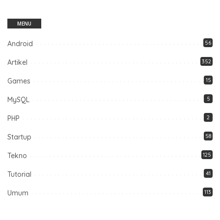
MENU
Android
56
Artikel
352
Games
15
MySQL
5
PHP
2
Startup
58
Tekno
125
Tutorial
41
Umum
113