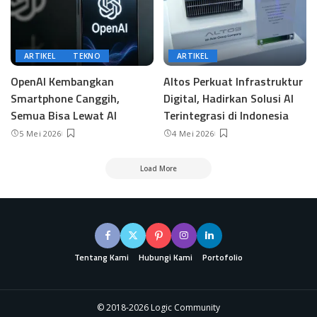
ARTIKEL
TEKNO
ARTIKEL
OpenAI Kembangkan
Altos Perkuat Infrastruktur
Smartphone Canggih,
Digital, Hadirkan Solusi AI
Semua Bisa Lewat AI
Terintegrasi di Indonesia
5 Mei 2026
4 Mei 2026
Load More
Tentang Kami
Hubungi Kami
Portofolio
© 2018-2026 Logic Community