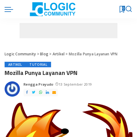
0
Logic Community
>
Blog
>
Artikel
>
Mozilla Punya Layanan VPN
ARTIKEL
TUTORIAL
Mozilla Punya Layanan VPN
Rengga Prayudo
13 September 2019
Posted
by