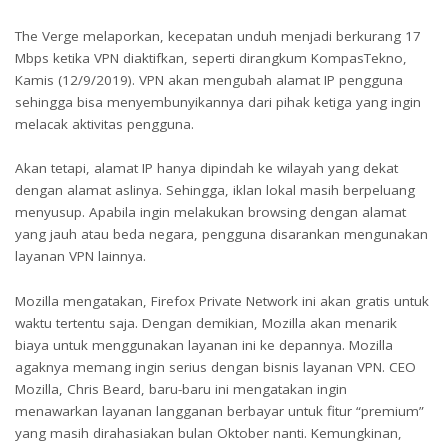
The Verge melaporkan, kecepatan unduh menjadi berkurang 17
Mbps ketika VPN diaktifkan, seperti dirangkum KompasTekno,
Kamis (12/9/2019). VPN akan mengubah alamat IP pengguna
sehingga bisa menyembunyikannya dari pihak ketiga yang ingin
melacak aktivitas pengguna.
Akan tetapi, alamat IP hanya dipindah ke wilayah yang dekat
dengan alamat aslinya. Sehingga, iklan lokal masih berpeluang
menyusup. Apabila ingin melakukan browsing dengan alamat
yang jauh atau beda negara, pengguna disarankan mengunakan
layanan VPN lainnya.
Mozilla mengatakan, Firefox Private Network ini akan gratis untuk
waktu tertentu saja. Dengan demikian, Mozilla akan menarik
biaya untuk menggunakan layanan ini ke depannya. Mozilla
agaknya memang ingin serius dengan bisnis layanan VPN. CEO
Mozilla, Chris Beard, baru-baru ini mengatakan ingin
menawarkan layanan langganan berbayar untuk fitur “premium”
yang masih dirahasiakan bulan Oktober nanti. Kemungkinan,