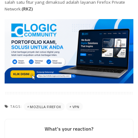
salah satu fitur yang dimaksud adalah layanan Firefox Private
Network.
(RKZ)
TAGS:
MOZILLA FIREFOX
VPN
What’s your reaction?