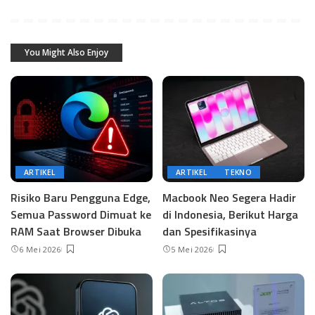
You Might Also Enjoy
ARTIKEL
ARTIKEL
TEKNO
Risiko Baru Pengguna Edge,
Macbook Neo Segera Hadir
Semua Password Dimuat ke
di Indonesia, Berikut Harga
RAM Saat Browser Dibuka
dan Spesifikasinya
6 Mei 2026
5 Mei 2026