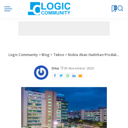
0
Logic Community
>
Blog
>
Tekno
>
Nokia Akan Hadirkan Produk Laptop
Dika
30 November 2020
Posted
by