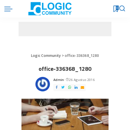
0
Logic Community
>
office-336368_1280
office-336368_1280
Admin
26 Agustus 2016
Posted
by