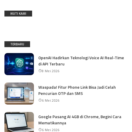
IKUTI KAMI
TERBARU
OpenAI Hadirkan Teknologi Voice AI Real-Time
di API Terbaru
8 Mei 2026
Waspada! Fitur Phone Link Bisa Jadi Celah
Pencurian OTP dan SMS
6 Mei 2026
Google Pasang AI 4GB di Chrome, Begini Cara
Mematikannya
6 Mei 2026