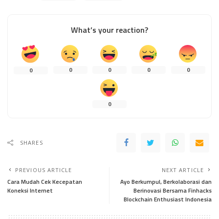
What’s your reaction?
0
0
0
0
0
0
SHARES
PREVIOUS ARTICLE
NEXT ARTICLE
Cara Mudah Cek Kecepatan
Ayo Berkumpul, Berkolaborasi dan
Koneksi Internet
Berinovasi Bersama Finhacks
Blockchain Enthusiast Indonesia