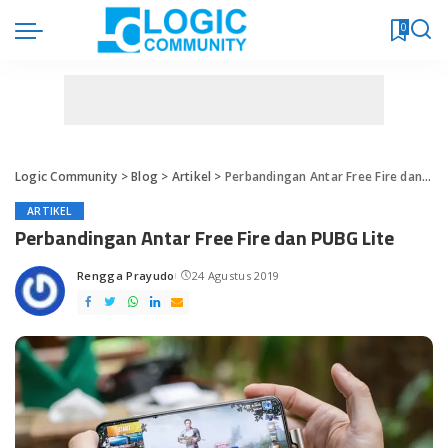
0
Logic Community
>
Blog
>
Artikel
>
Perbandingan Antar Free Fire dan PUBG Lite
ARTIKEL
Perbandingan Antar Free Fire dan PUBG Lite
Rengga Prayudo
24 Agustus 2019
Posted
by