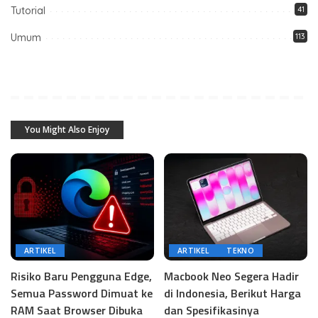
Tutorial
41
Umum
113
You Might Also Enjoy
ARTIKEL
ARTIKEL
TEKNO
Risiko Baru Pengguna Edge,
Macbook Neo Segera Hadir
Semua Password Dimuat ke
di Indonesia, Berikut Harga
RAM Saat Browser Dibuka
dan Spesifikasinya