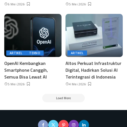
6 Mei 2026
5 Mei 2026
ARTIKEL
TEKNO
ARTIKEL
OpenAI Kembangkan
Altos Perkuat Infrastruktur
Smartphone Canggih,
Digital, Hadirkan Solusi AI
Semua Bisa Lewat AI
Terintegrasi di Indonesia
5 Mei 2026
4 Mei 2026
Load More