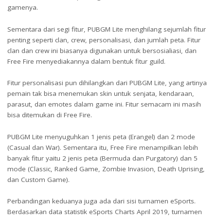
gamenya.
Sementara dari segi fitur, PUBGM Lite menghilang sejumlah fitur
penting seperti clan, crew, personalisasi, dan jumlah peta. Fitur
clan dan crew ini biasanya digunakan untuk bersosialiasi, dan
Free Fire menyediakannya dalam bentuk fitur guild.
Fitur personalisasi pun dihilangkan dari PUBGM Lite, yang artinya
pemain tak bisa menemukan skin untuk senjata, kendaraan,
parasut, dan emotes dalam game ini. Fitur semacam ini masih
bisa ditemukan di Free Fire.
PUBGM Lite menyuguhkan 1 jenis peta (Erangel) dan 2 mode
(Casual dan War). Sementara itu, Free Fire menampilkan lebih
banyak fitur yaitu 2 jenis peta (Bermuda dan Purgatory) dan 5
mode (Classic, Ranked Game, Zombie Invasion, Death Uprising,
dan Custom Game).
Perbandingan keduanya juga ada dari sisi turnamen eSports.
Berdasarkan data statistik eSports Charts April 2019, turnamen