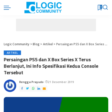
0
Logic Community
>
Blog
>
Artikel
>
Persaingan PS5 dan X Box Series X Terus Berlanjut, Ini Info Spesifikasi Kedua Console Tersebut
ARTIKEL
Persaingan PS5 dan X Box Series X Terus
Berlanjut, Ini Info Spesifikasi Kedua Console
Tersebut
Rengga Prayudo
21 Desember 2019
Posted
by