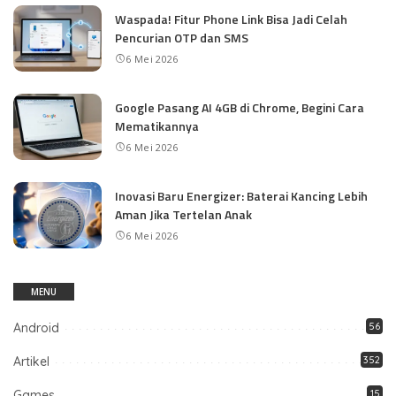
Waspada! Fitur Phone Link Bisa Jadi Celah
Pencurian OTP dan SMS
6 Mei 2026
Google Pasang AI 4GB di Chrome, Begini Cara
Mematikannya
6 Mei 2026
Inovasi Baru Energizer: Baterai Kancing Lebih
Aman Jika Tertelan Anak
6 Mei 2026
MENU
Android
56
Artikel
352
Games
15