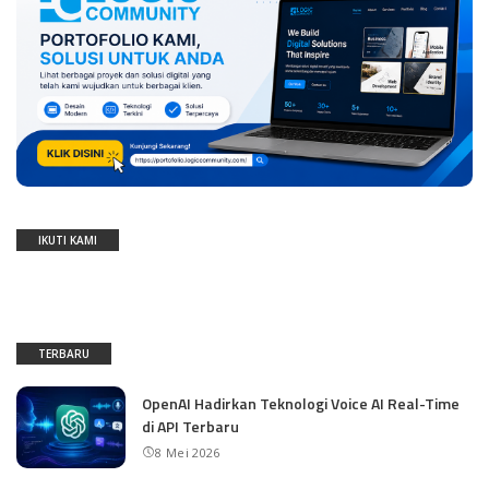
IKUTI KAMI
TERBARU
OpenAI Hadirkan Teknologi Voice AI Real-Time
di API Terbaru
8 Mei 2026