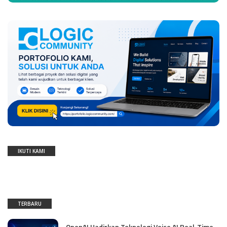
IKUTI KAMI
TERBARU
OpenAI Hadirkan Teknologi Voice AI Real-Time