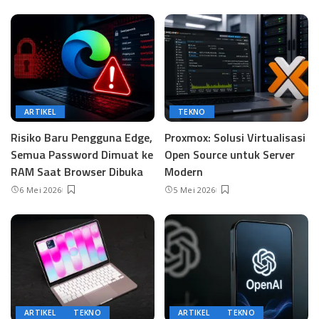
ARTIKEL
TEKNO
Risiko Baru Pengguna Edge,
Proxmox: Solusi Virtualisasi
Semua Password Dimuat ke
Open Source untuk Server
RAM Saat Browser Dibuka
Modern
6 Mei 2026
5 Mei 2026
ARTIKEL
TEKNO
ARTIKEL
TEKNO