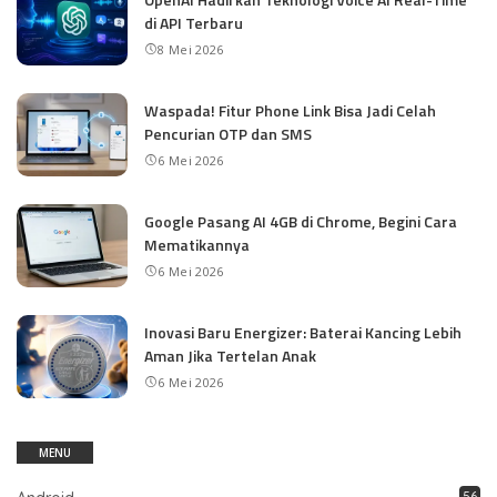
di API Terbaru
8 Mei 2026
Waspada! Fitur Phone Link Bisa Jadi Celah
Pencurian OTP dan SMS
6 Mei 2026
Google Pasang AI 4GB di Chrome, Begini Cara
Mematikannya
6 Mei 2026
Inovasi Baru Energizer: Baterai Kancing Lebih
Aman Jika Tertelan Anak
6 Mei 2026
MENU
56