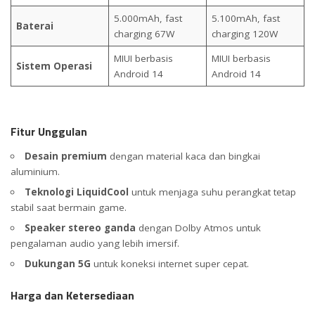
5.000mAh, fast
5.100mAh, fast
Baterai
charging 67W
charging 120W
MIUI berbasis
MIUI berbasis
Sistem Operasi
Android 14
Android 14
Fitur Unggulan
Desain premium
dengan material kaca dan bingkai
aluminium.
Teknologi LiquidCool
untuk menjaga suhu perangkat tetap
stabil saat bermain game.
Speaker stereo ganda
dengan Dolby Atmos untuk
pengalaman audio yang lebih imersif.
Dukungan 5G
untuk koneksi internet super cepat.
Harga dan Ketersediaan