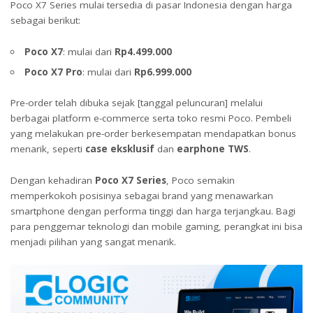
Poco X7 Series mulai tersedia di pasar Indonesia dengan harga
sebagai berikut:
Poco X7
: mulai dari
Rp4.499.000
Poco X7 Pro
: mulai dari
Rp6.999.000
Pre-order telah dibuka sejak [tanggal peluncuran] melalui
berbagai platform e-commerce serta toko resmi Poco. Pembeli
yang melakukan pre-order berkesempatan mendapatkan bonus
menarik, seperti
case eksklusif
dan
earphone TWS
.
Dengan kehadiran
Poco X7 Series
, Poco semakin
memperkokoh posisinya sebagai brand yang menawarkan
smartphone dengan performa tinggi dan harga terjangkau. Bagi
para penggemar teknologi dan mobile gaming, perangkat ini bisa
menjadi pilihan yang sangat menarik.