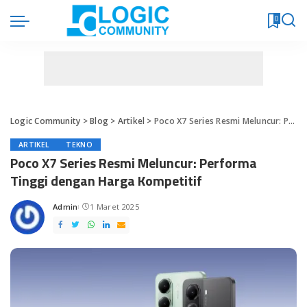
0
Logic Community
>
Blog
>
Artikel
>
Poco X7 Series Resmi Meluncur: Performa Tinggi dengan Harga Kompetitif
ARTIKEL
TEKNO
Poco X7 Series Resmi Meluncur: Performa
Tinggi dengan Harga Kompetitif
Admin
1 Maret 2025
Posted
by