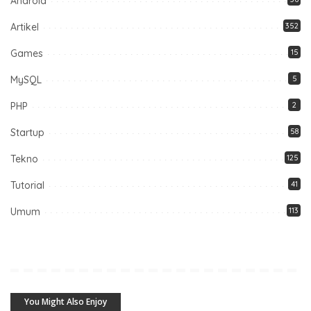
Android
Artikel
352
Games
15
MySQL
5
PHP
2
Startup
58
Tekno
125
Tutorial
41
Umum
113
You Might Also Enjoy