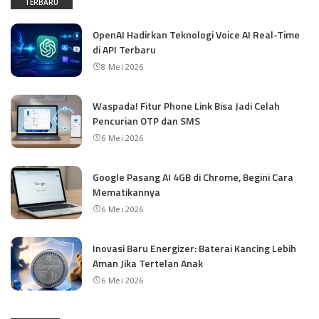
TERBARU
OpenAI Hadirkan Teknologi Voice AI Real-Time
di API Terbaru
8 Mei 2026
Waspada! Fitur Phone Link Bisa Jadi Celah
Pencurian OTP dan SMS
6 Mei 2026
Google Pasang AI 4GB di Chrome, Begini Cara
Mematikannya
6 Mei 2026
Inovasi Baru Energizer: Baterai Kancing Lebih
Aman Jika Tertelan Anak
6 Mei 2026