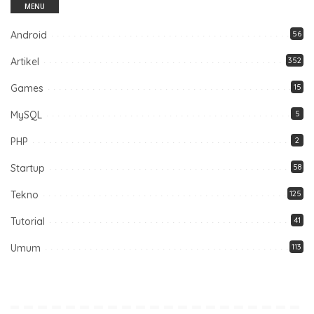
MENU
Android
56
Artikel
352
Games
15
MySQL
5
PHP
2
Startup
58
Tekno
125
Tutorial
41
Umum
113