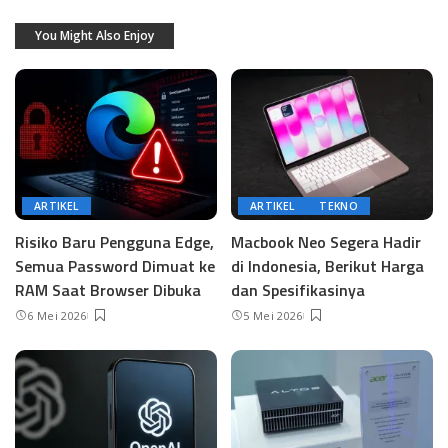
You Might Also Enjoy
ARTIKEL
ARTIKEL
TEKNO
Risiko Baru Pengguna Edge,
Macbook Neo Segera Hadir
Semua Password Dimuat ke
di Indonesia, Berikut Harga
RAM Saat Browser Dibuka
dan Spesifikasinya
6 Mei 2026
5 Mei 2026