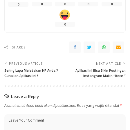
0
0
0
0
0
0
SHARES
PREVIOUS ARTICLE
NEXT ARTICLE
Sering Lupa Meletakan HP Anda ?
Aplikasi Ini Bisa Bikin Postingan
Gunakan Aplikasi ini !
Instangram Makin ‘’Kece ‘’
Leave a Reply
Alamat email Anda tidak akan dipublikasikan.
Ruas yang wajib ditandai
*