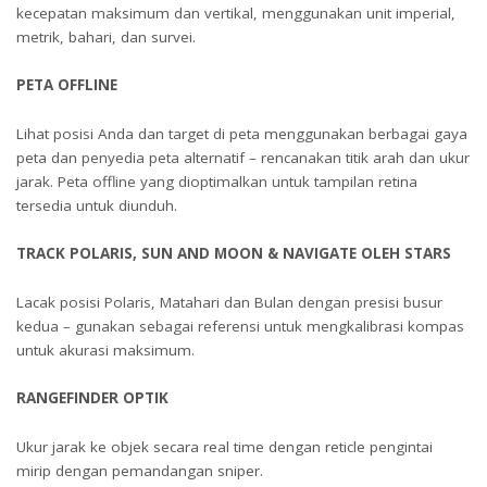
kecepatan maksimum dan vertikal, menggunakan unit imperial,
metrik, bahari, dan survei.
PETA OFFLINE
Lihat posisi Anda dan target di peta menggunakan berbagai gaya
peta dan penyedia peta alternatif – rencanakan titik arah dan ukur
jarak. Peta offline yang dioptimalkan untuk tampilan retina
tersedia untuk diunduh.
TRACK POLARIS, SUN AND MOON & NAVIGATE OLEH STARS
Lacak posisi Polaris, Matahari dan Bulan dengan presisi busur
kedua – gunakan sebagai referensi untuk mengkalibrasi kompas
untuk akurasi maksimum.
RANGEFINDER OPTIK
Ukur jarak ke objek secara real time dengan reticle pengintai
mirip dengan pemandangan sniper.