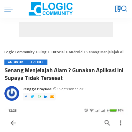
0
Logic Community
>
Blog
>
Tutorial
>
Android
>
Senang Menjelajah Alam ? Gunakan Aplikasi Ini Supaya Tidak Tersesat
ANDROID
ARTIKEL
Senang Menjelajah Alam ? Gunakan Aplikasi Ini
Supaya Tidak Tersesat
Rengga Prayudo
3 September 2019
Posted
by