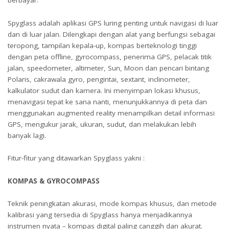
berbayar.
Spyglass adalah aplikasi GPS luring penting untuk navigasi di luar
dan di luar jalan. Dilengkapi dengan alat yang berfungsi sebagai
teropong, tampilan kepala-up, kompas berteknologi tinggi
dengan peta offline, gyrocompass, penerima GPS, pelacak titik
jalan, speedometer, altimeter, Sun, Moon dan pencari bintang
Polaris, cakrawala gyro, pengintai, sextant, inclinometer,
kalkulator sudut dan kamera. Ini menyimpan lokasi khusus,
menavigasi tepat ke sana nanti, menunjukkannya di peta dan
menggunakan augmented reality menampilkan detail informasi
GPS, mengukur jarak, ukuran, sudut, dan melakukan lebih
banyak lagi.
Fitur-fitur yang ditawarkan Spyglass yakni :
KOMPAS & GYROCOMPASS
Teknik peningkatan akurasi, mode kompas khusus, dan metode
kalibrasi yang tersedia di Spyglass hanya menjadikannya
instrumen nyata – kompas digital paling canggih dan akurat.