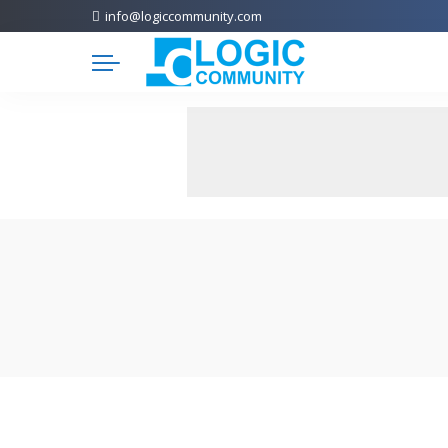
info@logiccommunity.com