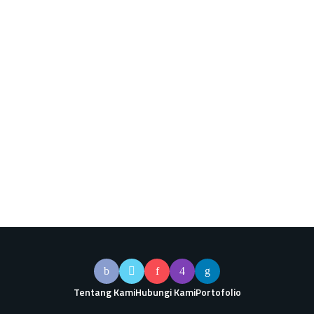
Tentang Kami
Hubungi Kami
Portofolio