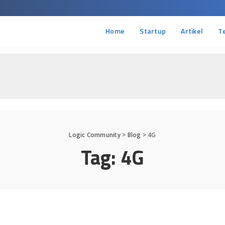
Home
Startup
Artikel
T
Logic Community
>
Blog
>
4G
Tag:
4G