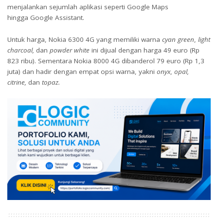
menjalankan sejumlah aplikasi seperti Google Maps
hingga Google Assistant.
Untuk harga, Nokia 6300 4G yang memiliki warna
cyan green
,
light
charcoal,
dan
powder white
ini dijual dengan harga 49 euro (Rp
823 ribu). Sementara Nokia 8000 4G dibanderol 79 euro (Rp 1,3
juta) dan hadir dengan empat opsi warna, yakni
onyx
,
opal,
citrine,
dan
topaz.