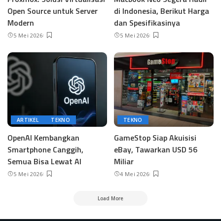
Open Source untuk Server
di Indonesia, Berikut Harga
Modern
dan Spesifikasinya
5 Mei 2026
5 Mei 2026
ARTIKEL
TEKNO
TEKNO
OpenAI Kembangkan
GameStop Siap Akuisisi
Smartphone Canggih,
eBay, Tawarkan USD 56
Semua Bisa Lewat AI
Miliar
5 Mei 2026
4 Mei 2026
Load More