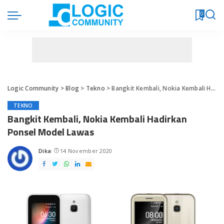
0
Logic Community
>
Blog
>
Tekno
>
Bangkit Kembali, Nokia Kembali Hadirkan Ponsel Model Lawas
TEKNO
Bangkit Kembali, Nokia Kembali Hadirkan
Ponsel Model Lawas
Dika
14 November 2020
Posted
by