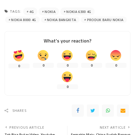
TAGS:
4G
NOKIA
NOKIA 6300 4G
NOKIA 8000 4G
NOKIA BANGKITA
PRODUK BARU NOKIA
What’s your reaction?
0
0
0
0
0
0
SHARES
PREVIOUS ARTICLE
NEXT ARTICLE
Tak Bisa Putar Video, Youtube
Semakin Maju, China Sudah Bangun