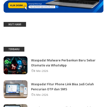
IKUTI KAMI
TERBARU
Waspada! Malware Perbankan Baru Sebar
Otomatis via WhatsApp
8 Mei 2026
Waspada! Fitur Phone Link Bisa Jadi Celah
Pencurian OTP dan SMS
6 Mei 2026