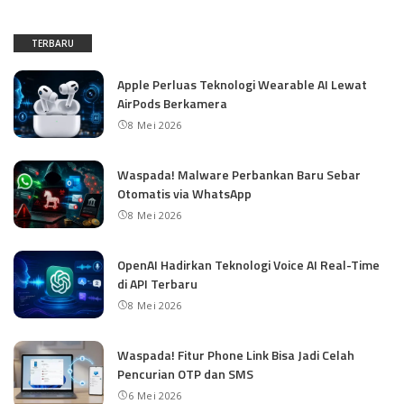
TERBARU
Apple Perluas Teknologi Wearable AI Lewat
AirPods Berkamera
8 Mei 2026
Waspada! Malware Perbankan Baru Sebar
Otomatis via WhatsApp
8 Mei 2026
OpenAI Hadirkan Teknologi Voice AI Real-Time
di API Terbaru
8 Mei 2026
Waspada! Fitur Phone Link Bisa Jadi Celah
Pencurian OTP dan SMS
6 Mei 2026