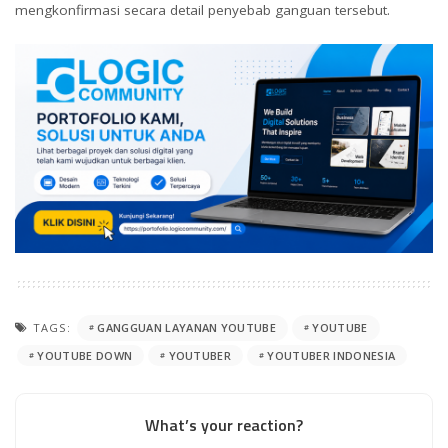
mengkonfirmasi secara detail penyebab ganguan tersebut.
TAGS:
GANGGUAN LAYANAN YOUTUBE
YOUTUBE
YOUTUBE DOWN
YOUTUBER
YOUTUBER INDONESIA
What’s your reaction?