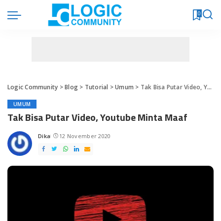
0
Logic Community
>
Blog
>
Tutorial
>
Umum
>
Tak Bisa Putar Video, Youtube Minta Maaf
UMUM
Tak Bisa Putar Video, Youtube Minta Maaf
Dika
12 November 2020
Posted
by