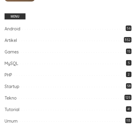
MENU
Android
56
Artikel
352
Games
15
MySQL
5
PHP
2
Startup
58
Tekno
125
Tutorial
41
Umum
113