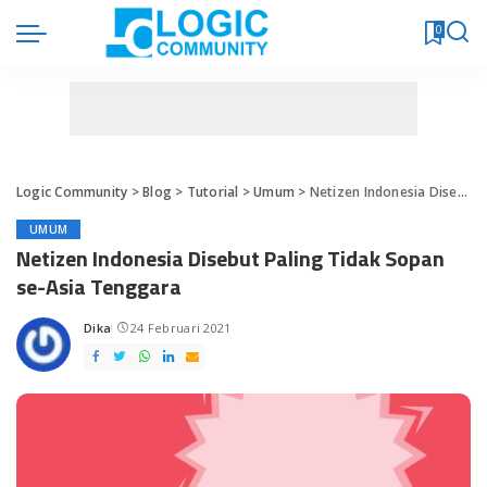
0
Logic Community
>
Blog
>
Tutorial
>
Umum
>
Netizen Indonesia Disebut Paling Tidak Sopan se-Asia Tenggara
UMUM
Netizen Indonesia Disebut Paling Tidak Sopan
se-Asia Tenggara
Dika
24 Februari 2021
Posted
by