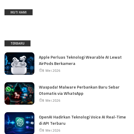
IKUTI KAMI
TERBARU
Apple Perluas Teknologi Wearable AI Lewat
AirPods Berkamera
8 Mei 2026
Waspada! Malware Perbankan Baru Sebar
Otomatis via WhatsApp
8 Mei 2026
OpenAI Hadirkan Teknologi Voice AI Real-Time
di API Terbaru
8 Mei 2026