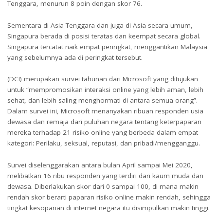
Tenggara, menurun 8 poin dengan skor 76.
Sementara di Asia Tenggara dan juga di Asia secara umum,
Singapura berada di posisi teratas dan keempat secara global.
Singapura tercatat naik empat peringkat, menggantikan Malaysia
yang sebelumnya ada di peringkat tersebut.
(DCI) merupakan survei tahunan dari Microsoft yang ditujukan
untuk “mempromosikan interaksi online yang lebih aman, lebih
sehat, dan lebih saling menghormati di antara semua orang”.
Dalam survei ini, Microsoft menanyakan ribuan responden usia
dewasa dan remaja dari puluhan negara tentang keterpaparan
mereka terhadap 21 risiko online yang berbeda dalam empat
kategori: Perilaku, seksual, reputasi, dan pribadi/mengganggu.
Survei diselenggarakan antara bulan April sampai Mei 2020,
melibatkan 16 ribu responden yang terdiri dari kaum muda dan
dewasa. Diberlakukan skor dari 0 sampai 100, di mana makin
rendah skor berarti paparan risiko online makin rendah, sehingga
tingkat kesopanan di internet negara itu disimpulkan makin tinggi.