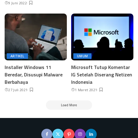
9 Juni 2022
ARTIKEL
UMUM
Installer Windows 11
Microsoft Tutup Komentar
Beredar, Disusupi Malware
IG Setelah Diserang Netizen
Berbahaya
Indonesia
27 Juli 2021
1 Maret 2021
Load More