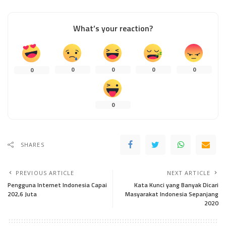
What’s your reaction?
0
0
0
0
0
0
SHARES
PREVIOUS ARTICLE
NEXT ARTICLE
Pengguna Internet Indonesia Capai
Kata Kunci yang Banyak Dicari
202,6 Juta
Masyarakat Indonesia Sepanjang
2020