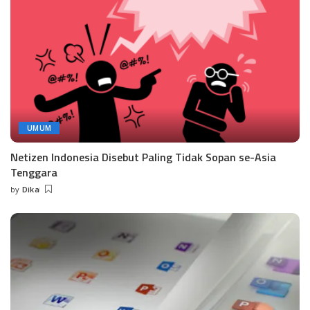
UMUM
Netizen Indonesia Disebut Paling Tidak Sopan se-Asia
Tenggara
by
Dika
Posted
by