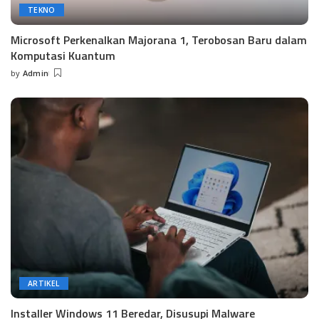
TEKNO
Microsoft Perkenalkan Majorana 1, Terobosan Baru dalam
Komputasi Kuantum
by
Admin
Posted
by
ARTIKEL
Installer Windows 11 Beredar, Disusupi Malware