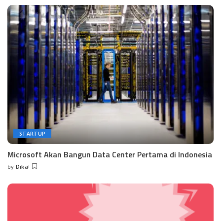
by
STARTUP
Microsoft Akan Bangun Data Center Pertama di Indonesia
by
Dika
Posted
by