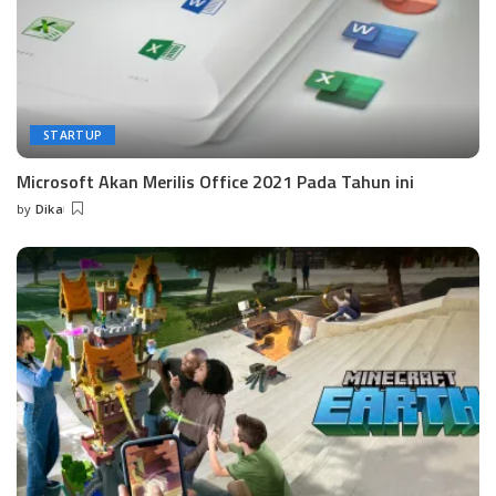
STARTUP
Microsoft Akan Merilis Office 2021 Pada Tahun ini
by
Dika
Posted
by