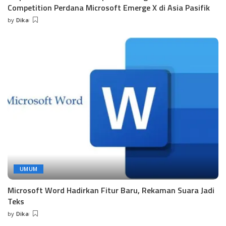
Competition Perdana Microsoft Emerge X di Asia Pasifik
by
Dika
Posted
by
UMUM
Microsoft Word Hadirkan Fitur Baru, Rekaman Suara Jadi
Teks
by
Dika
Posted