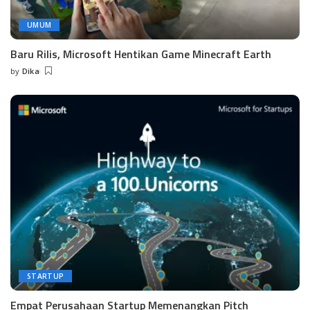
UMUM
Baru Rilis, Microsoft Hentikan Game Minecraft Earth
by
Dika
Posted
by
STARTUP
Empat Perusahaan Startup Memenangkan Pitch