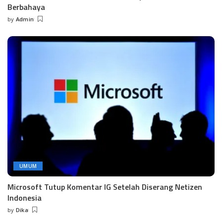
Berbahaya
by
Admin
Posted
by
UMUM
Microsoft Tutup Komentar IG Setelah Diserang Netizen
Indonesia
by
Dika
Posted