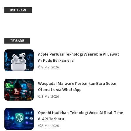
IKUTI KAMI
TERBARU
Apple Perluas Teknologi Wearable AI Lewat
AirPods Berkamera
8 Mei 2026
Waspada! Malware Perbankan Baru Sebar
Otomatis via WhatsApp
8 Mei 2026
OpenAI Hadirkan Teknologi Voice AI Real-Time
di API Terbaru
8 Mei 2026