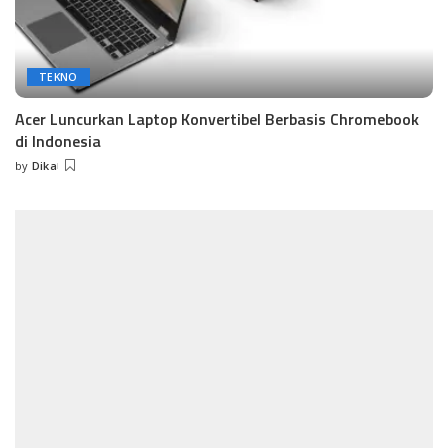
TEKNO
Acer Luncurkan Laptop Konvertibel Berbasis Chromebook
di Indonesia
by
Dika
Posted
by