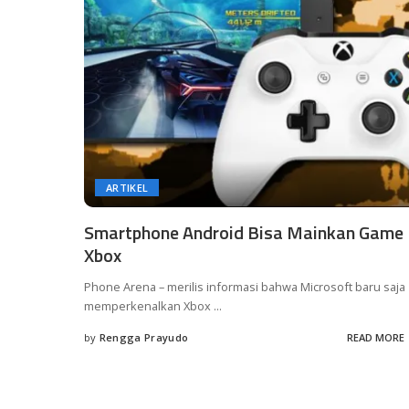
ARTIKEL
Smartphone Android Bisa Mainkan Game
Xbox
Phone Arena – merilis informasi bahwa Microsoft baru saja
memperkenalkan Xbox
...
by
Rengga Prayudo
READ MORE
Posted
by