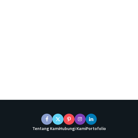
Tentang Kami
Hubungi Kami
Portofolio