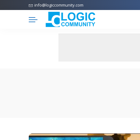
info@logiccommunity.com