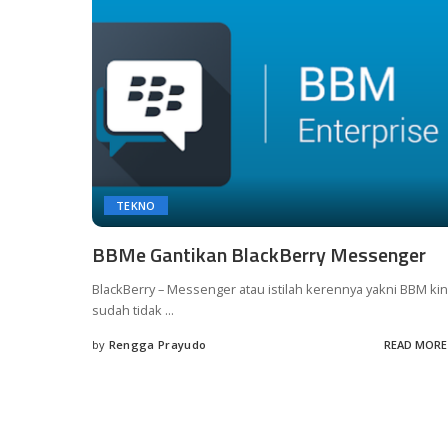
TEKNO
BBMe Gantikan BlackBerry Messenger
BlackBerry – Messenger atau istilah kerennya yakni BBM kin
sudah tidak
...
by
Rengga Prayudo
READ MORE
Posted
by