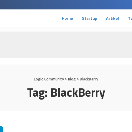
Home
Startup
Artikel
T
Logic Community
>
Blog
>
BlackBerry
Tag:
BlackBerry