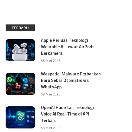
TERBARU
Apple Perluas Teknologi
Wearable AI Lewat AirPods
Berkamera
8 Mei 2026
Waspada! Malware Perbankan
Baru Sebar Otomatis via
WhatsApp
8 Mei 2026
OpenAI Hadirkan Teknologi
Voice AI Real-Time di API
Terbaru
8 Mei 2026