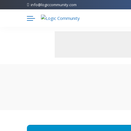
info@logiccommunity.com