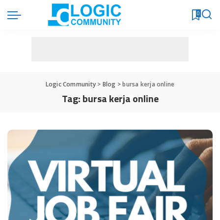
0
Logic Community
>
Blog
>
bursa kerja online
Tag:
bursa kerja online