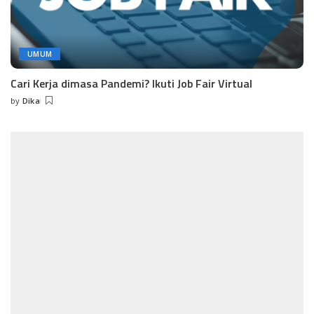
UMUM
Cari Kerja dimasa Pandemi? Ikuti Job Fair Virtual
by
Dika
Posted
by