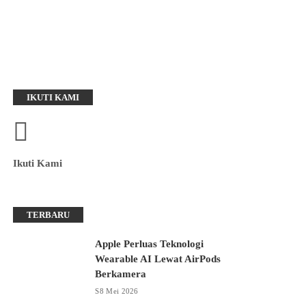
IKUTI KAMI
Ikuti Kami
TERBARU
Apple Perluas Teknologi
Wearable AI Lewat AirPods
Berkamera
8 Mei 2026