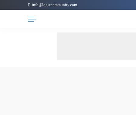
info@logiccommunity.com