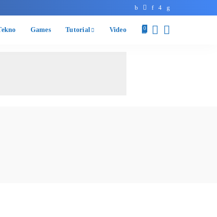
ekno
Games
Tutorial
Video
0