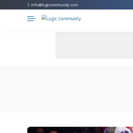
info@logiccommunity.com