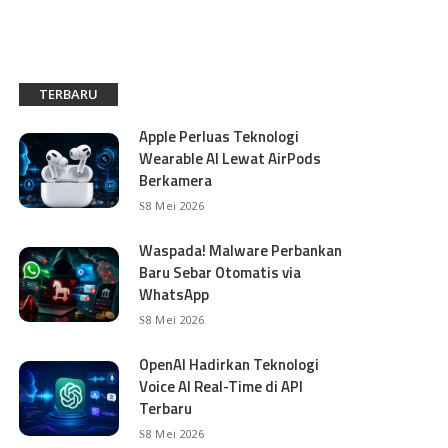
TERBARU
Apple Perluas Teknologi
Wearable AI Lewat AirPods
Berkamera
8 Mei 2026
Waspada! Malware Perbankan
Baru Sebar Otomatis via
WhatsApp
8 Mei 2026
OpenAI Hadirkan Teknologi
Voice AI Real-Time di API
Terbaru
8 Mei 2026