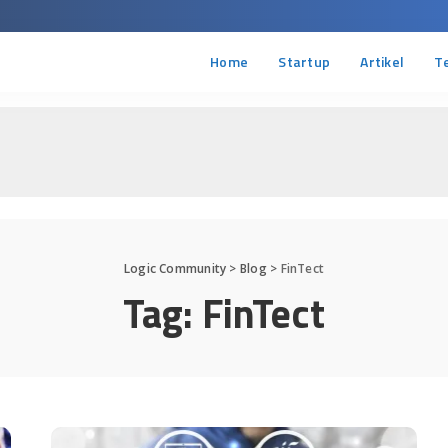
Home
Startup
Artikel
T
Logic Community
>
Blog
>
FinTect
Tag:
FinTect