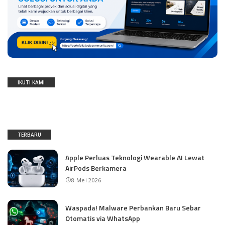
IKUTI KAMI
TERBARU
Apple Perluas Teknologi Wearable AI Lewat
AirPods Berkamera
8 Mei 2026
Waspada! Malware Perbankan Baru Sebar
Otomatis via WhatsApp