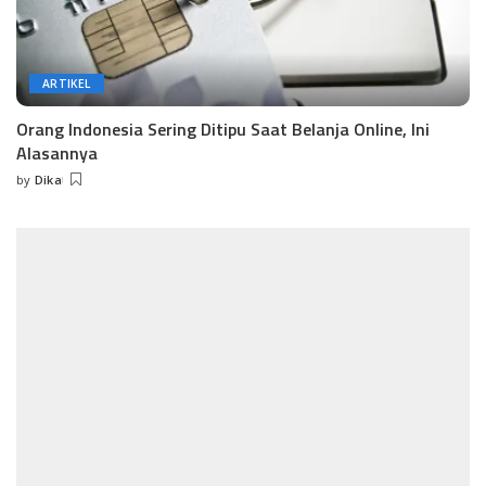
ARTIKEL
Orang Indonesia Sering Ditipu Saat Belanja Online, Ini
Alasannya
by
Dika
Posted
by