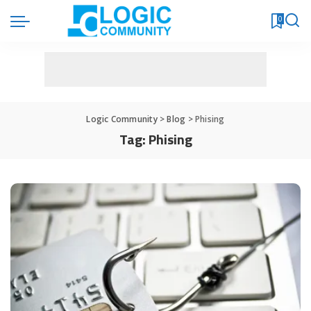
0
Logic Community
>
Blog
>
Phising
Tag:
Phising