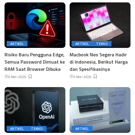
ARTIKEL
ARTIKEL
TEKNO
Risiko Baru Pengguna Edge,
Macbook Neo Segera Hadir
Semua Password Dimuat ke
di Indonesia, Berikut Harga
RAM Saat Browser Dibuka
dan Spesifikasinya
6 Mei 2026
5 Mei 2026
ARTIKEL
TEKNO
ARTIKEL