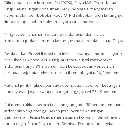
Dikutip dari tekno.kompas (24/09/20), Elsya M.S. Chani, Ketua
Grup Perlindungan Konsumen Bank Indonesia mengatakan
keberhasilan pembobolan kode OTP disebabkan oleh kurangnya
literasi yang dipahami oleh masyarakat di Indonesia.
“Tingkat pemahaman konsumen indonesia, dan literasi
konsumen pada instrumen keuangan masih rendah,” tutur Elsya.
Berdasarkan Survei literasi dan inklusi keuangan Indonesia yang
dilakukan OJK pada 2019, tingkat literasi digital masyarakat
Indonesia hanya 38,3 persen, dan kewaspadaan konsumen
terhadap kejahatan elektronik relatif rendah, yaitu 36,2 persen.
Padahal jumlah akses penduduk terhadap instrumen keuangan
dan layanan jasa keuangan sangat tinggi, yakni 76,19 persen.
“Ini menunjukkan secara tidak langsung ada 38 persen penduduk
Indonesia yang menggunakan jasa layanan keuangan
pembayaran, tetapi tidak paham atas risikonya. Ini berbahaya di
ranah digital,” ujar Elsya dalam Seminar Daring yang digelar