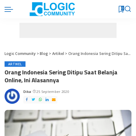
0
Logic Community
>
Blog
>
Artikel
>
Orang Indonesia Sering Ditipu Saat Belanja Online, Ini Alasannya
ARTIKEL
Orang Indonesia Sering Ditipu Saat Belanja
Online, Ini Alasannya
Dika
25 September 2020
Posted
by