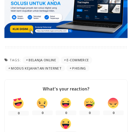
TAGS:
BELANJA ONLINE
E-COMMERCE
MODUS KEJAHATAN INTERNET
PHISING
What’s your reaction?
0
0
0
0
0