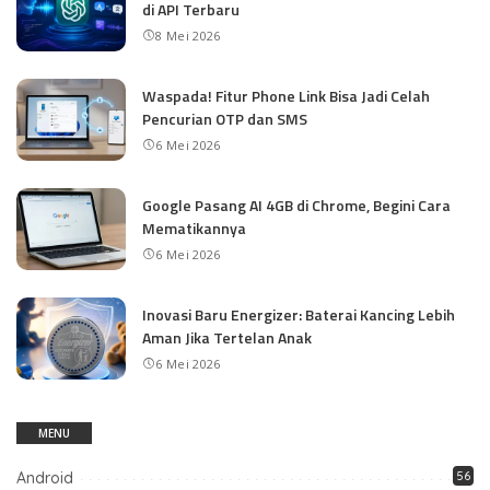
di API Terbaru
8 Mei 2026
Waspada! Fitur Phone Link Bisa Jadi Celah
Pencurian OTP dan SMS
6 Mei 2026
Google Pasang AI 4GB di Chrome, Begini Cara
Mematikannya
6 Mei 2026
Inovasi Baru Energizer: Baterai Kancing Lebih
Aman Jika Tertelan Anak
6 Mei 2026
MENU
Android
56