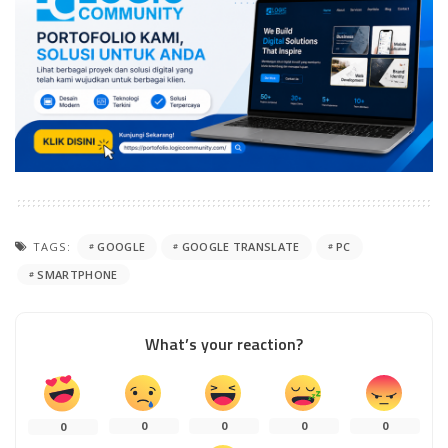
TAGS:
GOOGLE
GOOGLE TRANSLATE
PC
SMARTPHONE
What’s your reaction?
0
0
0
0
0