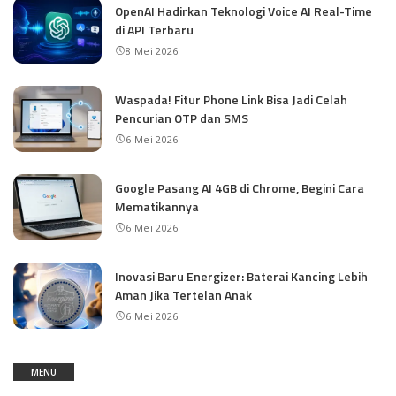
OpenAI Hadirkan Teknologi Voice AI Real-Time
di API Terbaru
8 Mei 2026
Waspada! Fitur Phone Link Bisa Jadi Celah
Pencurian OTP dan SMS
6 Mei 2026
Google Pasang AI 4GB di Chrome, Begini Cara
Mematikannya
6 Mei 2026
Inovasi Baru Energizer: Baterai Kancing Lebih
Aman Jika Tertelan Anak
6 Mei 2026
MENU