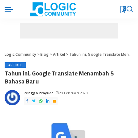
0
Logic Community
>
Blog
>
Artikel
>
Tahun ini, Google Translate Menambah 5 Bahasa Baru
ARTIKEL
Tahun ini, Google Translate Menambah 5
Bahasa Baru
Rengga Prayudo
28 Februari 2020
Posted
by