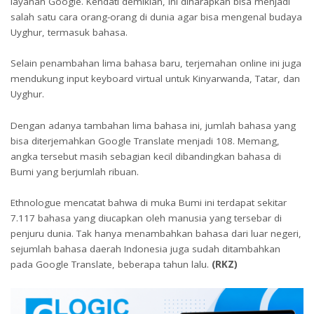
layanan Google. Kendati demikian, ini diharapkan bisa menjadi
salah satu cara orang-orang di dunia agar bisa mengenal budaya
Uyghur, termasuk bahasa.
Selain penambahan lima bahasa baru, terjemahan online ini juga
mendukung input keyboard virtual untuk Kinyarwanda, Tatar, dan
Uyghur.
Dengan adanya tambahan lima bahasa ini, jumlah bahasa yang
bisa diterjemahkan Google Translate menjadi 108. Memang,
angka tersebut masih sebagian kecil dibandingkan bahasa di
Bumi yang berjumlah ribuan.
Ethnologue mencatat bahwa di muka Bumi ini terdapat sekitar
7.117 bahasa yang diucapkan oleh manusia yang tersebar di
penjuru dunia. Tak hanya menambahkan bahasa dari luar negeri,
sejumlah bahasa daerah Indonesia juga sudah ditambahkan
pada Google Translate, beberapa tahun lalu.
(RKZ)