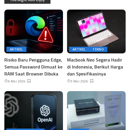
ARTIKEL
ARTIKEL
TEKNO
Risiko Baru Pengguna Edge,
Macbook Neo Segera Hadir
Semua Password Dimuat ke
di Indonesia, Berikut Harga
RAM Saat Browser Dibuka
dan Spesifikasinya
6 Mei 2026
5 Mei 2026