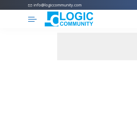
info@logiccommunity.com