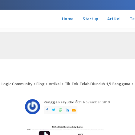
Home
Startup
Artikel
Te
Logic Community
>
Blog
>
Artikel
>
Tik Tok Telah Diunduh 1,5 Pengguna
>
Rengga Prayudo
21 November 2019
Posted
by